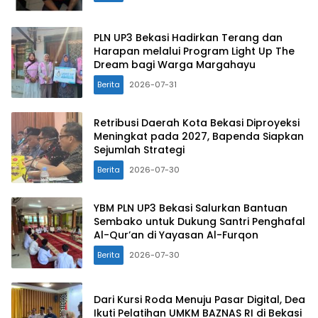
PLN UP3 Bekasi Hadirkan Terang dan
Harapan melalui Program Light Up The
Dream bagi Warga Margahayu
Berita
2026-07-31
Retribusi Daerah Kota Bekasi Diproyeksi
Meningkat pada 2027, Bapenda Siapkan
Sejumlah Strategi
Berita
2026-07-30
YBM PLN UP3 Bekasi Salurkan Bantuan
Sembako untuk Dukung Santri Penghafal
Al-Qur’an di Yayasan Al-Furqon
Berita
2026-07-30
Dari Kursi Roda Menuju Pasar Digital, Dea
Ikuti Pelatihan UMKM BAZNAS RI di Bekasi