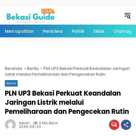
Langsung ke konten
Metropolitan
Peristiwa
Politik
Ekbis
Olahraga
Beranda
Berita
PLN UP3 Bekasi Perkuat Keandalan Jaringan
Listrik melalui Pemeliharaan dan Pengecekan Rutin
Berita
PLN UP3 Bekasi Perkuat Keandalan
Jaringan Listrik melalui
Pemeliharaan dan Pengecekan Rutin
Admin
2 Min Baca
2026-06-24