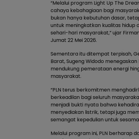
“Melalui program Light Up The Drea
cahaya kebahagiaan bagi masyarak
bukan hanya kebutuhan dasar, tetap
untuk meningkatkan kualitas hidup 
sehari-hari masyarakat,” ujar Firma
Jumat 22 Mei 2026.
Sementara itu ditempat terpisah, 
Barat, Sugeng Widodo menegaskan
mendukung pemerataan energi hingg
masyarakat.
“PLN terus berkomitmen menghadirka
berkeadilan bagi seluruh masyarak
menjadi bukti nyata bahwa kehadira
menyediakan listrik, tetapi juga m
semangat kepedulian untuk sesama,
Melalui program ini, PLN berharap 