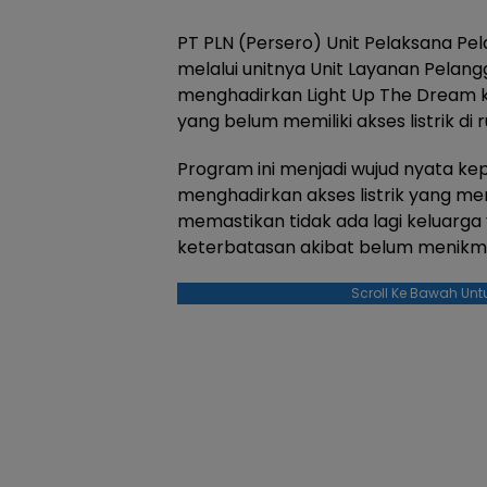
PT PLN (Persero) Unit Pelaksana Pe
melalui unitnya Unit Layanan Pelan
menghadirkan Light Up The Dream 
yang belum memiliki akses listrik di
Program ini menjadi wujud nyata ke
menghadirkan akses listrik yang me
memastikan tidak ada lagi keluarga
keterbatasan akibat belum menikmati
Scroll Ke Bawah Unt