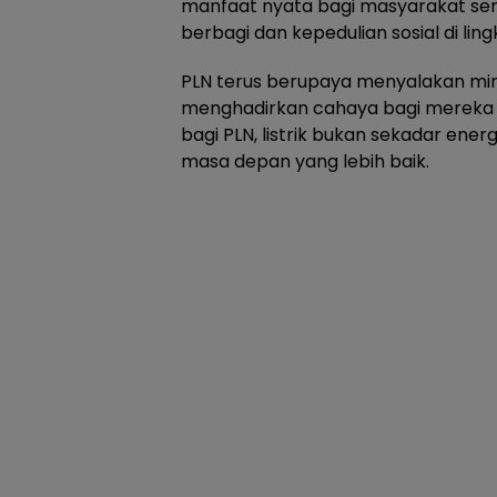
manfaat nyata bagi masyarakat s
berbagi dan kepedulian sosial di lin
PLN terus berupaya menyalakan mi
menghadirkan cahaya bagi mereka
bagi PLN, listrik bukan sekadar ener
masa depan yang lebih baik.