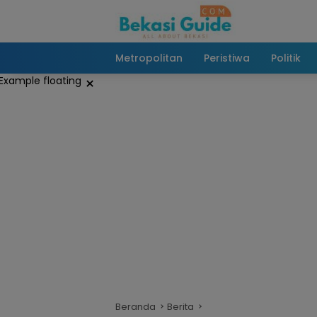
Langsung
ke
konten
Metropolitan
Peristiwa
Politik
×
Beranda
Berita