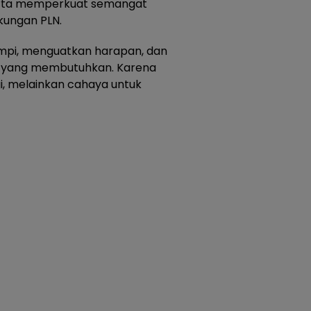
erta memperkuat semangat
gkungan PLN.
mpi, menguatkan harapan, dan
 yang membutuhkan. Karena
gi, melainkan cahaya untuk