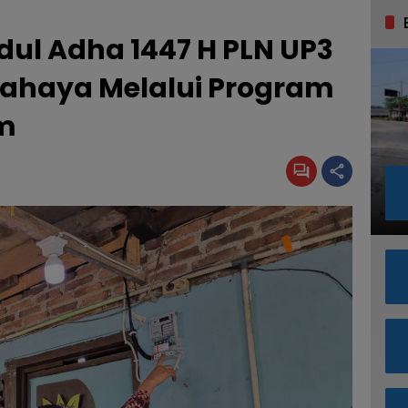
Idul Adha 1447 H PLN UP3
Cahaya Melalui Program
am