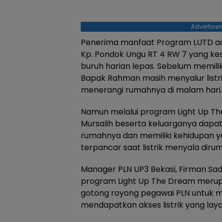
Advertise
Penerima manfaat Program LUTD ad
Kp. Pondok Ungu RT 4 RW 7 yang ke
buruh harian lepas. Sebelum memiliki 
Bapak Rahman masih menyalur listri
menerangi rumahnya di malam hari.
Namun melalui program Light Up Th
Mursalih beserta keluarganya dapat m
rumahnya dan memiliki kehidupan y
terpancar saat listrik menyala diru
Manager PLN UP3 Bekasi, Firman S
program Light Up The Dream merup
gotong royong pegawai PLN untuk
mendapatkan akses listrik yang laya