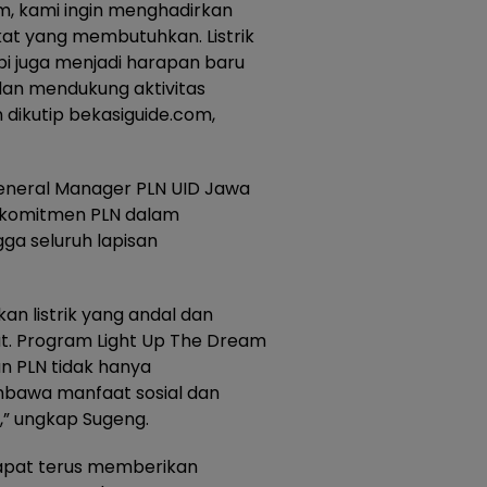
m, kami ingin menghadirkan
at yang membutuhkan. Listrik
i juga menjadi harapan baru
dan mendukung aktivitas
n dikutip bekasiguide.com,
General Manager PLN UID Jawa
 komitmen PLN dalam
a seluruh lapisan
n listrik yang andal dan
at. Program Light Up The Dream
n PLN tidak hanya
embawa manfaat sosial dan
” ungkap Sugeng.
dapat terus memberikan