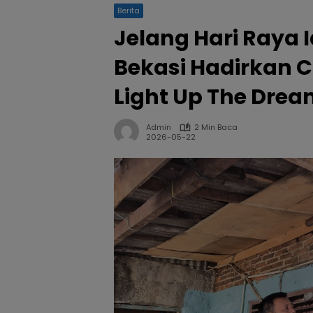
Berita
Jelang Hari Raya 
Bekasi Hadirkan 
Light Up The Dre
Admin
2 Min Baca
2026-05-22