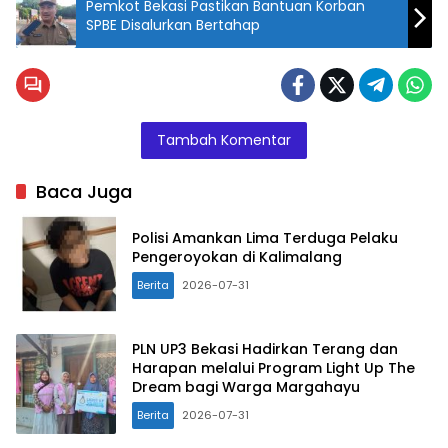
Pemkot Bekasi Pastikan Bantuan Korban
SPBE Disalurkan Bertahap
Tambah Komentar
Baca Juga
Polisi Amankan Lima Terduga Pelaku
Pengeroyokan di Kalimalang
Berita
2026-07-31
PLN UP3 Bekasi Hadirkan Terang dan
Harapan melalui Program Light Up The
Dream bagi Warga Margahayu
Berita
2026-07-31