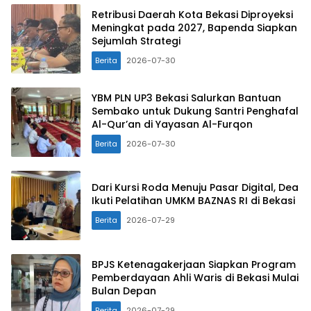
Retribusi Daerah Kota Bekasi Diproyeksi
Meningkat pada 2027, Bapenda Siapkan
Sejumlah Strategi
Berita
2026-07-30
YBM PLN UP3 Bekasi Salurkan Bantuan
Sembako untuk Dukung Santri Penghafal
Al-Qur’an di Yayasan Al-Furqon
Berita
2026-07-30
Dari Kursi Roda Menuju Pasar Digital, Dea
Ikuti Pelatihan UMKM BAZNAS RI di Bekasi
Berita
2026-07-29
BPJS Ketenagakerjaan Siapkan Program
Pemberdayaan Ahli Waris di Bekasi Mulai
Bulan Depan
Berita
2026-07-29