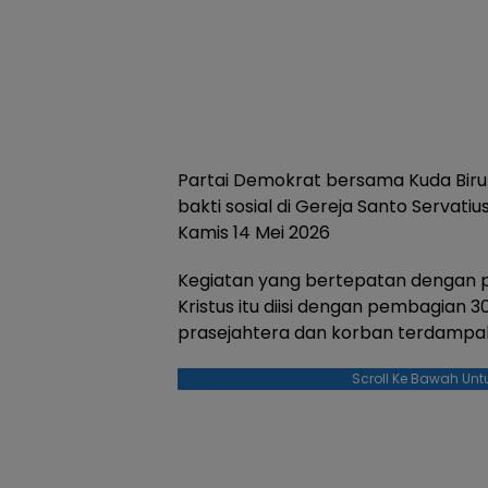
Partai Demokrat bersama Kuda Biru
bakti sosial di Gereja Santo Servati
Kamis 14 Mei 2026
Kegiatan yang bertepatan dengan p
Kristus itu diisi dengan pembagian
prasejahtera dan korban terdampak 
Scroll Ke Bawah Unt