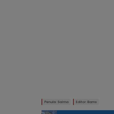
Penulis: Salma
Editor: Bams