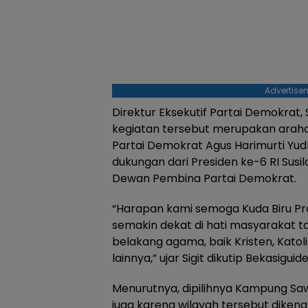
Advertise
Direktur Eksekutif Partai Demokrat,
kegiatan tersebut merupakan arah
Partai Demokrat Agus Harimurti Y
dukungan dari Presiden ke-6 RI Sus
Dewan Pembina Partai Demokrat.
“Harapan kami semoga Kuda Biru Pr
semakin dekat di hati masyarakat
belakang agama, baik Kristen, Kato
lainnya,” ujar Sigit dikutip Bekasigui
Menurutnya, dipilihnya Kampung Saw
juga karena wilayah tersebut dikenal