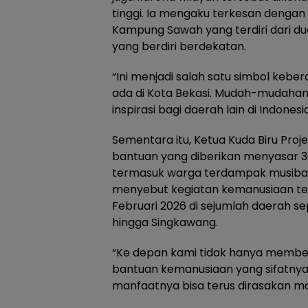
tinggi. Ia mengaku terkesan dengan
Kampung Sawah yang terdiri dari du
yang berdiri berdekatan.
“Ini menjadi salah satu simbol keb
ada di Kota Bekasi. Mudah-mudahan 
inspirasi bagi daerah lain di Indonesi
Sementara itu, Ketua Kuda Biru Pro
bantuan yang diberikan menyasar 3
termasuk warga terdampak musibah p
menyebut kegiatan kemanusiaan ter
Februari 2026 di sejumlah daerah se
hingga Singkawang.
“Ke depan kami tidak hanya memberi
bantuan kemanusiaan yang sifatnya
manfaatnya bisa terus dirasakan m