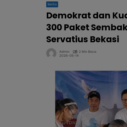
Berita
Demokrat dan Kuda
300 Paket Sembako
Servatius Bekasi
Admin
2 Min Baca
2026-05-14