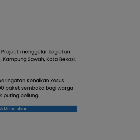
 Project menggelar kegiatan
us, Kampung Sawah, Kota Bekasi,
eringatan Kenaikan Yesus
 300 paket sembako bagi warga
puting beliung.
uk Melanjutkan