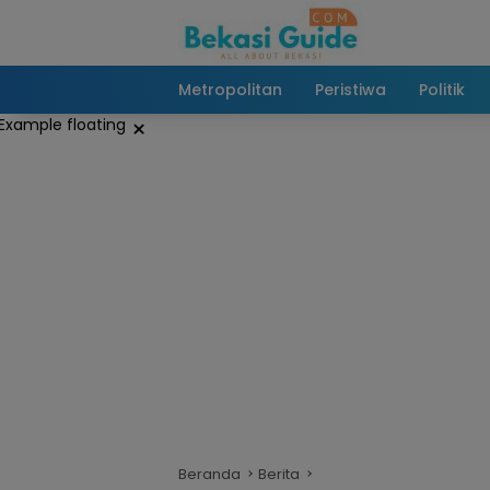
Langsung
ke
konten
Metropolitan
Peristiwa
Politik
×
Beranda
Berita