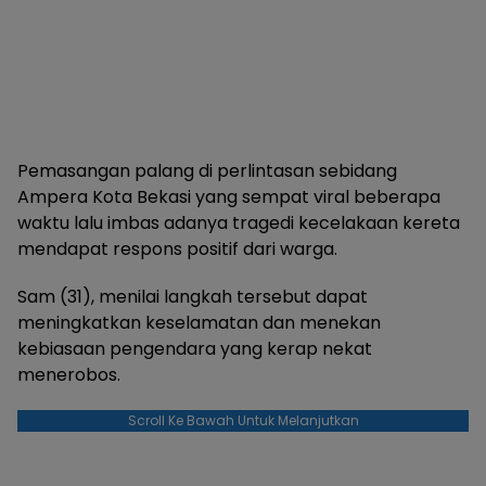
Pemasangan palang di perlintasan sebidang
Ampera Kota Bekasi yang sempat viral beberapa
waktu lalu imbas adanya tragedi kecelakaan kereta
mendapat respons positif dari warga.
Sam (31), menilai langkah tersebut dapat
meningkatkan keselamatan dan menekan
kebiasaan pengendara yang kerap nekat
menerobos.
Scroll Ke Bawah Untuk Melanjutkan