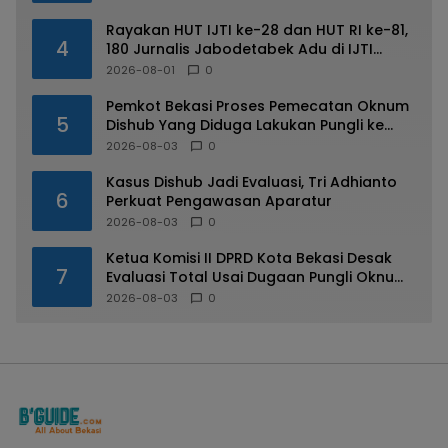
Rayakan HUT IJTI ke-28 dan HUT RI ke-81,
4
180 Jurnalis Jabodetabek Adu di IJTI
Jakarta Raya Cup
2026-08-01
0
Pemkot Bekasi Proses Pemecatan Oknum
5
Dishub Yang Diduga Lakukan Pungli ke
Sopir Truk
2026-08-03
0
Kasus Dishub Jadi Evaluasi, Tri Adhianto
6
Perkuat Pengawasan Aparatur
2026-08-03
0
Ketua Komisi II DPRD Kota Bekasi Desak
7
Evaluasi Total Usai Dugaan Pungli Oknum
Dishub Viral
2026-08-03
0