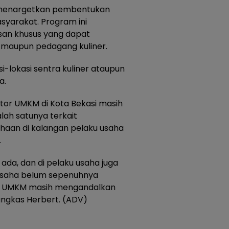
ga menargetkan pembentukan
syarakat. Program ini
an khusus yang dapat
maupun pedagang kuliner.
i-lokasi sentra kuliner ataupun
a.
or UMKM di Kota Bekasi masih
lah satunya terkait
an di kalangan pelaku usaha
.
ada, dan di pelaku usaha juga
saha belum sepenuhnya
ku UMKM masih mengandalkan
ungkas Herbert. (ADV)