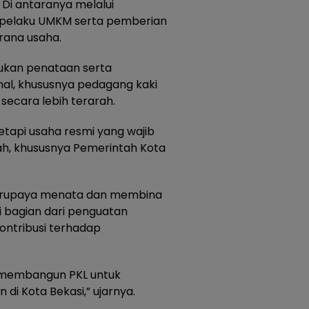
Di antaranya melalui
pelaku UMKM serta pemberian
rana usaha.
kukan penataan serta
al, khususnya pedagang kaki
secara lebih terarah.
tetapi usaha resmi yang wajib
h, khususnya Pemerintah Kota
erupaya menata dan membina
 bagian dari penguatan
ontribusi terhadap
 membangun PKL untuk
i Kota Bekasi,” ujarnya.