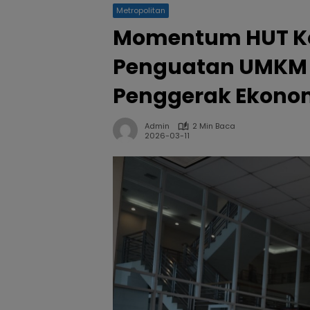
Metropolitan
Momentum HUT Ko
Penguatan UMKM 
Penggerak Ekono
Admin
2 Min Baca
2026-03-11