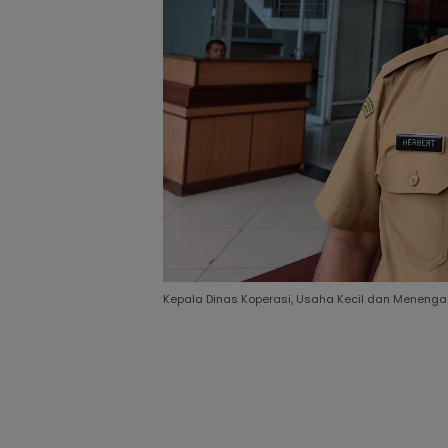
Kepala Dinas Koperasi, Usaha Kecil dan Menengah 