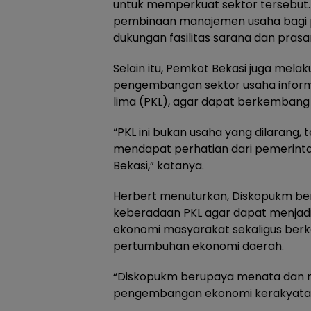
untuk memperkuat sektor tersebut. 
pembinaan manajemen usaha bagi 
dukungan fasilitas sarana dan prasa
Selain itu, Pemkot Bekasi juga mela
pengembangan sektor usaha inform
lima (PKL), agar dapat berkembang 
“PKL ini bukan usaha yang dilarang, 
mendapat perhatian dari pemerinta
Bekasi,” katanya.
Herbert menuturkan, Diskopukm b
keberadaan PKL agar dapat menjadi
ekonomi masyarakat sekaligus berk
pertumbuhan ekonomi daerah.
“Diskopukm berupaya menata dan
pengembangan ekonomi kerakyatan d