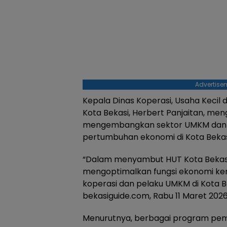
Advertise
Kepala Dinas Koperasi, Usaha Keci
Kota Bekasi, Herbert Panjaitan, me
mengembangkan sektor UMKM dan k
pertumbuhan ekonomi di Kota Bekas
“Dalam menyambut HUT Kota Bekas
mengoptimalkan fungsi ekonomi ke
koperasi dan pelaku UMKM di Kota Bek
bekasiguide.com, Rabu 11 Maret 2026
Menurutnya, berbagai program pem