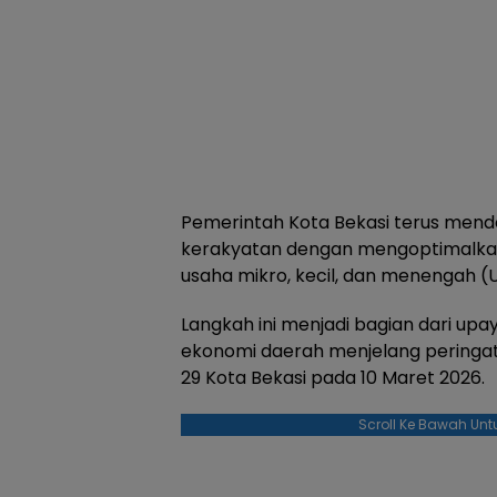
Pemerintah Kota Bekasi terus men
kerakyatan dengan mengoptimalkan
usaha mikro, kecil, dan menengah 
Langkah ini menjadi bagian dari up
ekonomi daerah menjelang peringat
29 Kota Bekasi pada 10 Maret 2026.
Scroll Ke Bawah Unt