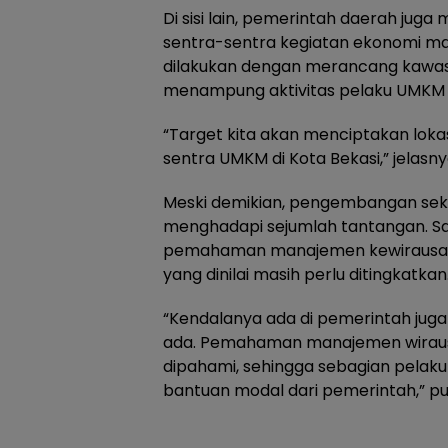
Di sisi lain, pemerintah daerah ju
sentra-sentra kegiatan ekonomi ma
dilakukan dengan merancang kawas
menampung aktivitas pelaku UMKM 
“Target kita akan menciptakan lokas
sentra UMKM di Kota Bekasi,” jelasny
Meski demikian, pengembangan sekt
menghadapi sejumlah tantangan. Sa
pemahaman manajemen kewirausaha
yang dinilai masih perlu ditingkatkan
“Kendalanya ada di pemerintah juga 
ada. Pemahaman manajemen wirau
dipahami, sehingga sebagian pela
bantuan modal dari pemerintah,” p