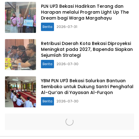
PLN UP3 Bekasi Hadirkan Terang dan
Harapan melalui Program Light Up The
Dream bagi Warga Margahayu
Berita
2026-07-31
Retribusi Daerah Kota Bekasi Diproyeksi
Meningkat pada 2027, Bapenda Siapkan
Sejumlah Strategi
Berita
2026-07-30
YBM PLN UP3 Bekasi Salurkan Bantuan
Sembako untuk Dukung Santri Penghafal
Al-Qur’an di Yayasan Al-Furqon
Berita
2026-07-30