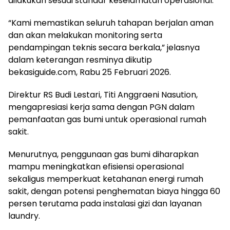
dilakukan sesuai standar keselamatan operasional.
“Kami memastikan seluruh tahapan berjalan aman
dan akan melakukan monitoring serta
pendampingan teknis secara berkala,” jelasnya
dalam keterangan resminya dikutip
bekasiguide.com, Rabu 25 Februari 2026.
Direktur RS Budi Lestari, Titi Anggraeni Nasution,
mengapresiasi kerja sama dengan PGN dalam
pemanfaatan gas bumi untuk operasional rumah
sakit.
Menurutnya, penggunaan gas bumi diharapkan
mampu meningkatkan efisiensi operasional
sekaligus memperkuat ketahanan energi rumah
sakit, dengan potensi penghematan biaya hingga 60
persen terutama pada instalasi gizi dan layanan
laundry.