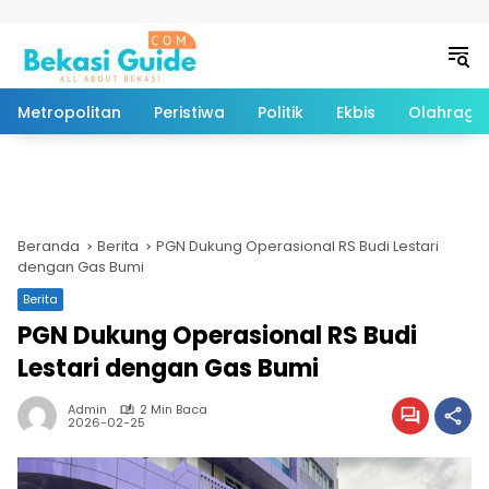
Langsung ke konten
Metropolitan
Peristiwa
Politik
Ekbis
Olahraga
Beranda
Berita
PGN Dukung Operasional RS Budi Lestari
dengan Gas Bumi
Berita
PGN Dukung Operasional RS Budi
Lestari dengan Gas Bumi
Admin
2 Min Baca
2026-02-25