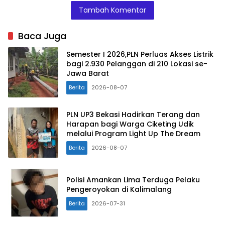
Tambah Komentar
Baca Juga
Semester I 2026,PLN Perluas Akses Listrik
bagi 2.930 Pelanggan di 210 Lokasi se-
Jawa Barat
Berita
2026-08-07
PLN UP3 Bekasi Hadirkan Terang dan
Harapan bagi Warga Ciketing Udik
melalui Program Light Up The Dream
Berita
2026-08-07
Polisi Amankan Lima Terduga Pelaku
Pengeroyokan di Kalimalang
Berita
2026-07-31