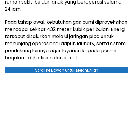
rumah sakit ibu dan anak yang beroperasi selama
24 jam.
Pada tahap awal, kebutuhan gas bumi diproyeksikan
mencapai sekitar 432 meter kubik per bulan. Energi
tersebut disalurkan melalui jaringan pipa untuk
menunjang operasional dapur, laundry, serta sistem
pendukung lainnya agar layanan kepada pasien
berjalan lebih efisien dan stabil.
Scroll Ke Bawah Untuk Melanjutkan