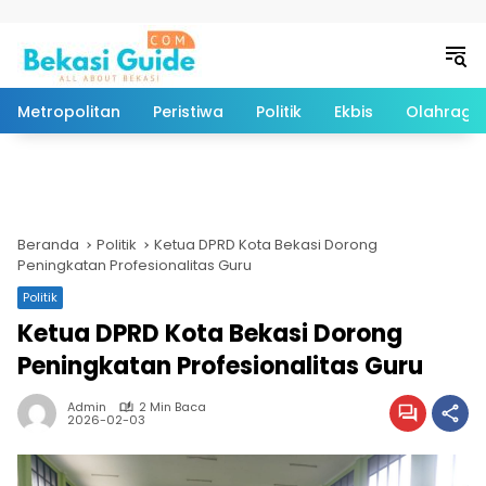
Langsung ke konten
Metropolitan
Peristiwa
Politik
Ekbis
Olahraga
Beranda
Politik
Ketua DPRD Kota Bekasi Dorong
Peningkatan Profesionalitas Guru
Politik
Ketua DPRD Kota Bekasi Dorong
Peningkatan Profesionalitas Guru
Admin
2 Min Baca
2026-02-03