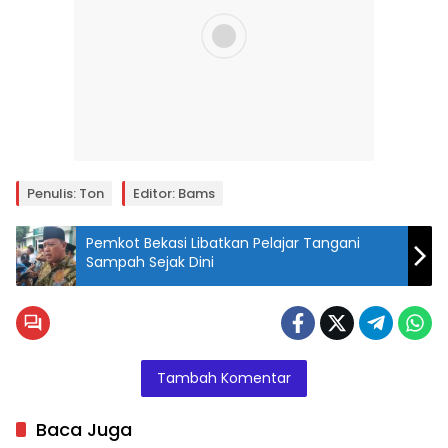
Penulis: Ton
Editor: Bams
Pemkot Bekasi Libatkan Pelajar Tangani
Sampah Sejak Dini
Tambah Komentar
Baca Juga