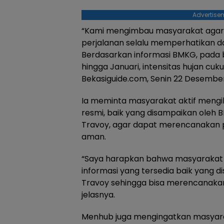
Advertise
“Kami mengimbau masyarakat agar
perjalanan selalu memperhatikan d
Berdasarkan informasi BMKG, pada
hingga Januari, intensitas hujan cuku
Bekasiguide.com, Senin 22 Desember
Ia meminta masyarakat aktif mengiku
resmi, baik yang disampaikan oleh 
Travoy, agar dapat merencanakan 
aman.
“Saya harapkan bahwa masyarakat b
informasi yang tersedia baik yang
Travoy sehingga bisa merencanakan
jelasnya.
Menhub juga mengingatkan masyar