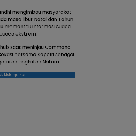
andhi mengimbau masyarakat
da masa libur Natal dan Tahun
alu memantau informasi cuaca
i cuaca ekstrem.
nhub saat meninjau Command
Bekasi bersama Kapolri sebagai
gaturan angkutan Nataru.
uk Melanjutkan