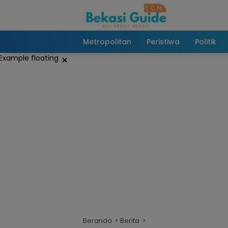
Langsung
ke
konten
Metropolitan
Peristiwa
Politik
×
Beranda
Berita