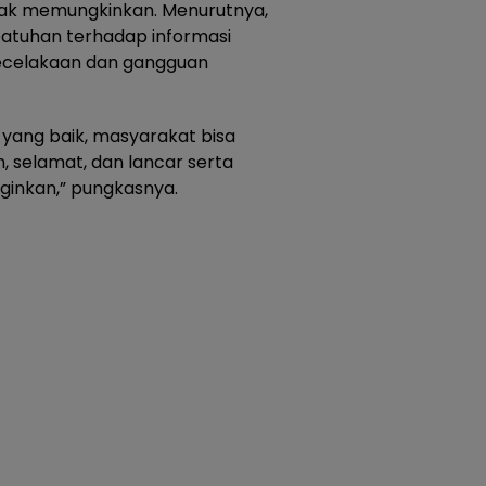
idak memungkinkan. Menurutnya,
tuhan terhadap informasi
kecelakaan dan gangguan
yang baik, masyarakat bisa
 selamat, dan lancar serta
inginkan,” pungkasnya.