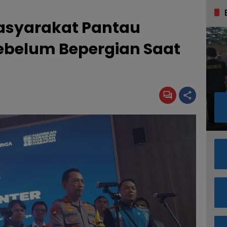
syarakat Pantau
ebelum Bepergian Saat