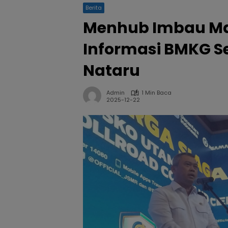
Berita
Menhub Imbau Ma
Informasi BMKG S
Nataru
Admin
1 Min Baca
2025-12-22