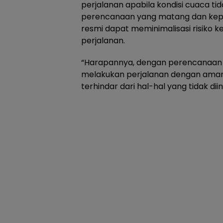
perjalanan apabila kondisi cuaca t
perencanaan yang matang dan kepa
resmi dapat meminimalisasi risiko 
perjalanan.
“Harapannya, dengan perencanaan 
melakukan perjalanan dengan aman,
terhindar dari hal-hal yang tidak di