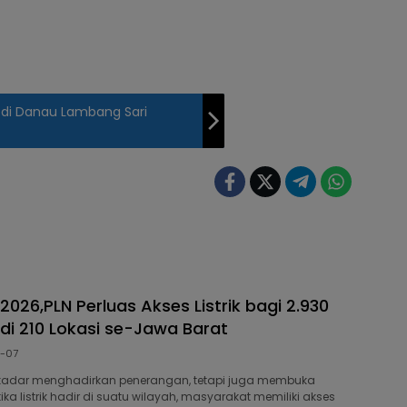
di Danau Lambang Sari
2026,PLN Perluas Akses Listrik bagi 2.930
di 210 Lokasi se-Jawa Barat
-07
sekadar menghadirkan penerangan, tetapi juga membuka
ka listrik hadir di suatu wilayah, masyarakat memiliki akses