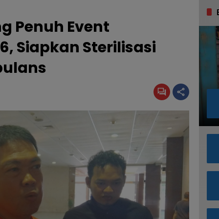
ng Penuh Event
, Siapkan Sterilisasi
bulans