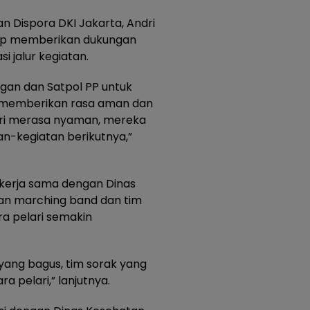
n Dispora DKI Jakarta, Andri
p memberikan dukungan
si jalur kegiatan.
gan dan Satpol PP untuk
gga memberikan rasa aman dan
lari merasa nyaman, mereka
tan-kegiatan berikutnya,”
bekerja sama dengan Dinas
an marching band dan tim
ra pelari semakin
yang bagus, tim sorak yang
a pelari,” lanjutnya.