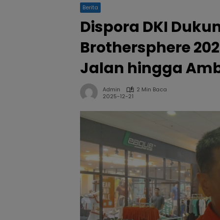
Berita
Dispora DKI Duku
Brothersphere 2026
Jalan hingga Am
Admin
2 Min Baca
2025-12-21