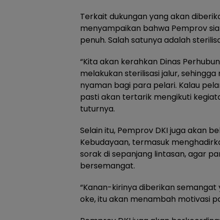
Terkait dukungan yang akan diberika
menyampaikan bahwa Pemprov sia
penuh. Salah satunya adalah sterilisa
“Kita akan kerahkan Dinas Perhubun
melakukan sterilisasi jalur, sehin
nyaman bagi para pelari. Kalau pe
pasti akan tertarik mengikuti kegia
tuturnya.
Selain itu, Pemprov DKI juga akan 
Kebudayaan, termasuk menghadirk
sorak di sepanjang lintasan, agar pa
bersemangat.
“Kanan-kirinya diberikan semangat 
oke, itu akan menambah motivasi par