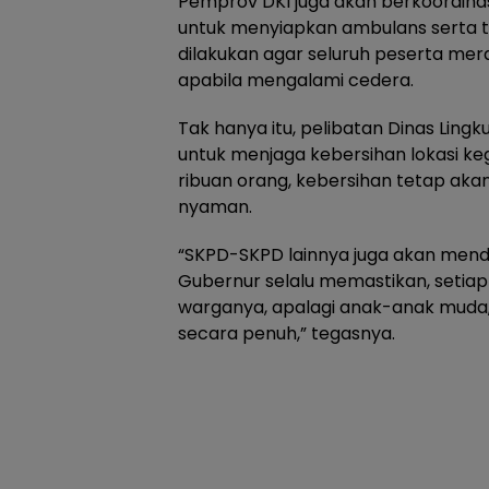
Pemprov DKI juga akan berkoordina
untuk menyiapkan ambulans serta te
dilakukan agar seluruh peserta mer
apabila mengalami cedera.
Tak hanya itu, pelibatan Dinas Ling
untuk menjaga kebersihan lokasi ke
ribuan orang, kebersihan tetap aka
nyaman.
“SKPD-SKPD lainnya juga akan mendu
Gubernur selalu memastikan, setiap k
warganya, apalagi anak-anak muda,
secara penuh,” tegasnya.