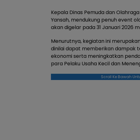
Kepala Dinas Pemuda dan Olahraga (
Yansah, mendukung penuh event ol
akan digelar pada 31 Januari 2026 
Menurutnya, kegiatan ini merupakan 
dinilai dapat memberikan dampak
ekonomi serta meningkatkan penda
para Pelaku Usaha Kecil dan Mene
Scroll Ke Bawah Unt