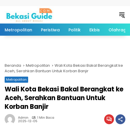
Langsung ke konten
Metropolitan
Peristiwa
Politik
Ekbis
Olahraga
Beranda
Metropolitan
Wali Kota Bekasi Bakal Berangkat ke
Aceh, Serahkan Bantuan Untuk Korban Banjir
Metropolitan
Wali Kota Bekasi Bakal Berangkat ke
Aceh, Serahkan Bantuan Untuk
Korban Banjir
Admin
1 Min Baca
2025-12-05