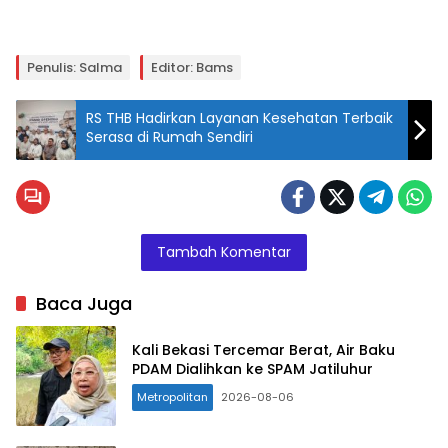
Penulis: Salma
Editor: Bams
RS THB Hadirkan Layanan Kesehatan Terbaik
Serasa di Rumah Sendiri
Tambah Komentar
Baca Juga
Kali Bekasi Tercemar Berat, Air Baku
PDAM Dialihkan ke SPAM Jatiluhur
Metropolitan
2026-08-06