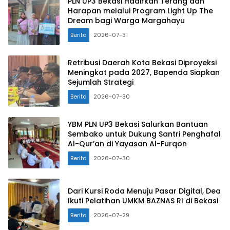
PLN UP3 Bekasi Hadirkan Terang dan
Harapan melalui Program Light Up The
Dream bagi Warga Margahayu
Berita
2026-07-31
Retribusi Daerah Kota Bekasi Diproyeksi
Meningkat pada 2027, Bapenda Siapkan
Sejumlah Strategi
Berita
2026-07-30
YBM PLN UP3 Bekasi Salurkan Bantuan
Sembako untuk Dukung Santri Penghafal
Al-Qur’an di Yayasan Al-Furqon
Berita
2026-07-30
Dari Kursi Roda Menuju Pasar Digital, Dea
Ikuti Pelatihan UMKM BAZNAS RI di Bekasi
Berita
2026-07-29