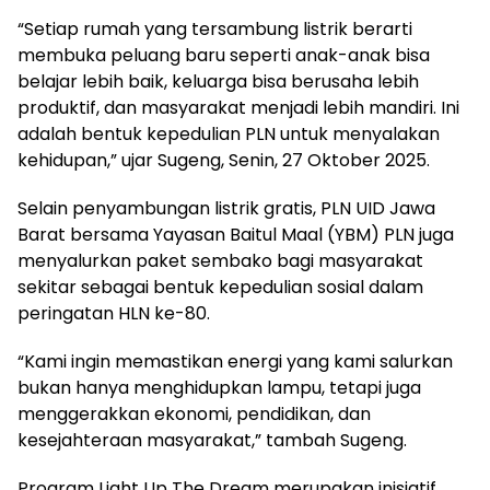
“Setiap rumah yang tersambung listrik berarti
membuka peluang baru seperti anak-anak bisa
belajar lebih baik, keluarga bisa berusaha lebih
produktif, dan masyarakat menjadi lebih mandiri. Ini
adalah bentuk kepedulian PLN untuk menyalakan
kehidupan,” ujar Sugeng, Senin, 27 Oktober 2025.
Selain penyambungan listrik gratis, PLN UID Jawa
Barat bersama Yayasan Baitul Maal (YBM) PLN juga
menyalurkan paket sembako bagi masyarakat
sekitar sebagai bentuk kepedulian sosial dalam
peringatan HLN ke-80.
“Kami ingin memastikan energi yang kami salurkan
bukan hanya menghidupkan lampu, tetapi juga
menggerakkan ekonomi, pendidikan, dan
kesejahteraan masyarakat,” tambah Sugeng.
Program Light Up The Dream merupakan inisiatif