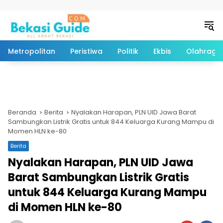
Langsung ke konten
Metropolitan
Peristiwa
Politik
Ekbis
Olahraga
Beranda
Berita
Nyalakan Harapan, PLN UID Jawa Barat
Sambungkan Listrik Gratis untuk 844 Keluarga Kurang Mampu di
Momen HLN ke-80
Berita
Nyalakan Harapan, PLN UID Jawa
Barat Sambungkan Listrik Gratis
untuk 844 Keluarga Kurang Mampu
di Momen HLN ke-80