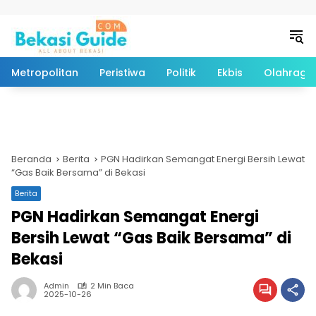
Langsung ke konten
Metropolitan
Peristiwa
Politik
Ekbis
Olahraga
Beranda
Berita
PGN Hadirkan Semangat Energi Bersih Lewat
“Gas Baik Bersama” di Bekasi
Berita
PGN Hadirkan Semangat Energi
Bersih Lewat “Gas Baik Bersama” di
Bekasi
Admin
2 Min Baca
2025-10-26