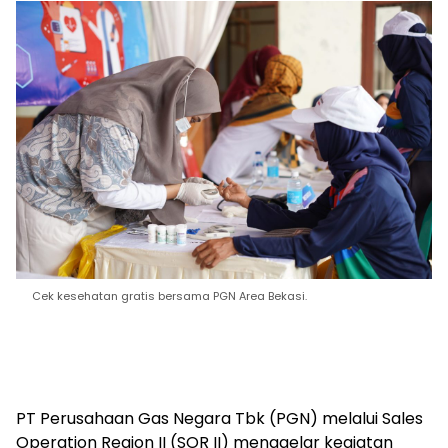
Cek kesehatan gratis bersama PGN Area Bekasi.
PT Perusahaan Gas Negara Tbk (PGN) melalui Sales
Operation Region II (SOR II) menggelar kegiatan