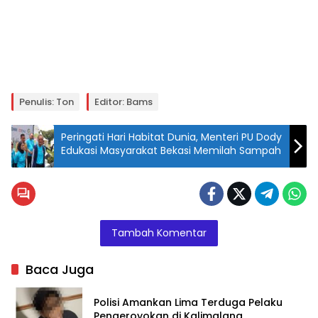
Penulis: Ton
Editor: Bams
Peringati Hari Habitat Dunia, Menteri PU Dody
Edukasi Masyarakat Bekasi Memilah Sampah
Tambah Komentar
Baca Juga
Polisi Amankan Lima Terduga Pelaku
Pengeroyokan di Kalimalang