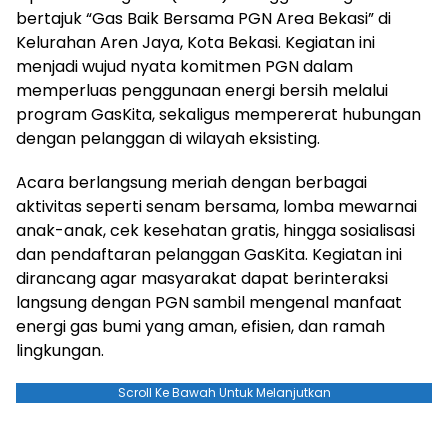
bertajuk “Gas Baik Bersama PGN Area Bekasi” di
Kelurahan Aren Jaya, Kota Bekasi. Kegiatan ini
menjadi wujud nyata komitmen PGN dalam
memperluas penggunaan energi bersih melalui
program GasKita, sekaligus mempererat hubungan
dengan pelanggan di wilayah eksisting.
Acara berlangsung meriah dengan berbagai
aktivitas seperti senam bersama, lomba mewarnai
anak-anak, cek kesehatan gratis, hingga sosialisasi
dan pendaftaran pelanggan GasKita. Kegiatan ini
dirancang agar masyarakat dapat berinteraksi
langsung dengan PGN sambil mengenal manfaat
energi gas bumi yang aman, efisien, dan ramah
lingkungan.
Scroll Ke Bawah Untuk Melanjutkan