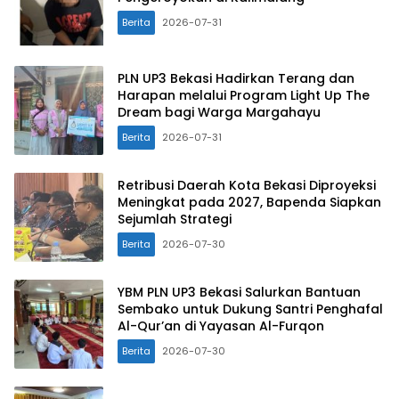
Berita
2026-07-31
PLN UP3 Bekasi Hadirkan Terang dan
Harapan melalui Program Light Up The
Dream bagi Warga Margahayu
Berita
2026-07-31
Retribusi Daerah Kota Bekasi Diproyeksi
Meningkat pada 2027, Bapenda Siapkan
Sejumlah Strategi
Berita
2026-07-30
YBM PLN UP3 Bekasi Salurkan Bantuan
Sembako untuk Dukung Santri Penghafal
Al-Qur’an di Yayasan Al-Furqon
Berita
2026-07-30