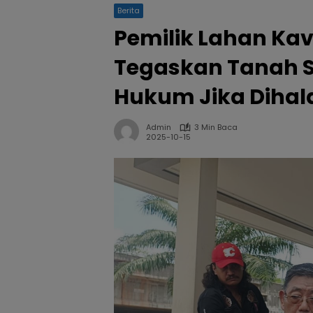
Berita
Pemilik Lahan Ka
Tegaskan Tanah S
Hukum Jika Dihal
Admin
3 Min Baca
2025-10-15