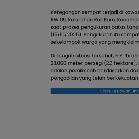
Ketegangan sempat terjadi di kawas
RW 09, Kelurahan Kali Baru, Kecamat
saat proses pengukuran batas tana
(15/10/2025). Pengukuran itu semp
sekelompok warga yang mengklaim s
Di tengah situasi tersebut, H.Y. Ibra
23.000 meter persegi (2,3 hektare)
adalah pemilik sah berdasarkan do
pengadilan yang telah berkekuatan 
Scroll Ke Bawah Unt