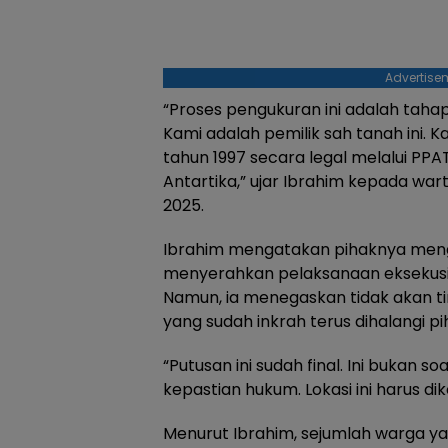
Advertise
“Proses pengukuran ini adalah taha
Kami adalah pemilik sah tanah ini. 
tahun 1997 secara legal melalui PPA
Antartika,” ujar Ibrahim kepada wa
2025.
Ibrahim mengatakan pihaknya men
menyerahkan pelaksanaan eksekusi
Namun, ia menegaskan tidak akan ti
yang sudah inkrah terus dihalangi pi
“Putusan ini sudah final. Ini bukan soa
kepastian hukum. Lokasi ini harus di
Menurut Ibrahim, sejumlah warga y