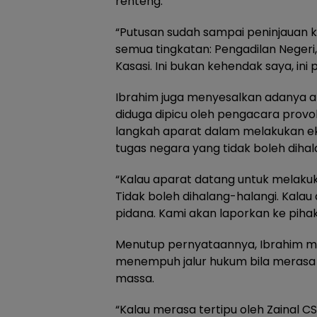
renteng.
“Putusan sudah sampai peninjauan 
semua tingkatan: Pengadilan Negeri,
Kasasi. Ini bukan kehendak saya, ini 
Ibrahim juga menyesalkan adanya a
diduga dipicu oleh pengacara prov
langkah aparat dalam melakukan ek
tugas negara yang tidak boleh dihal
“Kalau aparat datang untuk melakuka
Tidak boleh dihalang-halangi. Kalau
pidana. Kami akan laporkan ke piha
Menutup pernyataannya, Ibrahim 
menempuh jalur hukum bila merasa 
massa.
“Kalau merasa tertipu oleh Zainal CS, 