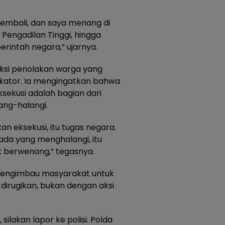
kembali, dan saya menang di
 Pengadilan Tinggi, hingga
perintah negara,” ujarnya.
ksi penolakan warga yang
okator. Ia mengingatkan bahwa
sekusi adalah bagian dari
ang-halangi.
n eksekusi, itu tugas negara.
 ada yang menghalangi, itu
k berwenang,” tegasnya.
mengimbau masyarakat untuk
dirugikan, bukan dengan aksi
silakan lapor ke polisi. Polda