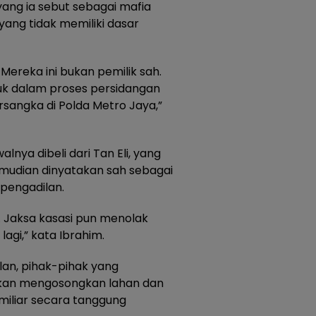
yang ia sebut sebagai mafia
 yang tidak memiliki dasar
. Mereka ini bukan pemilik sah.
uk dalam proses persidangan
ersangka di Polda Metro Jaya,”
nya dibeli dari Tan Eli, yang
mudian dinyatakan sah sebagai
pengadilan.
. Jaksa kasasi pun menolak
lagi,” kata Ibrahim.
an, pihak-pihak yang
bkan mengosongkan lahan dan
miliar secara tanggung