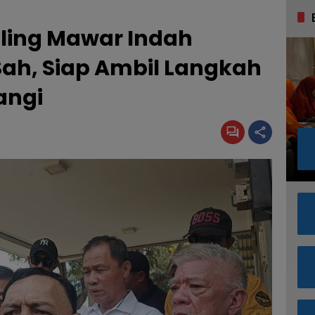
vling Mawar Indah
ah, Siap Ambil Langkah
angi