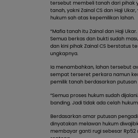
tersebut membeli tanah dari pihak 
tanah, yakni Zainal CS dan Haji Ukar,
hukum sah atas kepemilikan lahan.
“Mafia tanah itu Zainal dan Haji Ukar
Semua berkas dan bukti sudah mas
dan kini pihak Zainal CS berstatus t
ungkapnya.
Ia menambahkan, lahan tersebut awal
sempat terseret perkara namun ke
pemilik tanah berdasarkan putusan 
“Semua proses hukum sudah dijalani
banding. Jadi tidak ada celah hukum 
Berdasarkan amar putusan pengadil
dinyatakan melawan hukum diwaji
membayar ganti rugi sebesar Rp52 