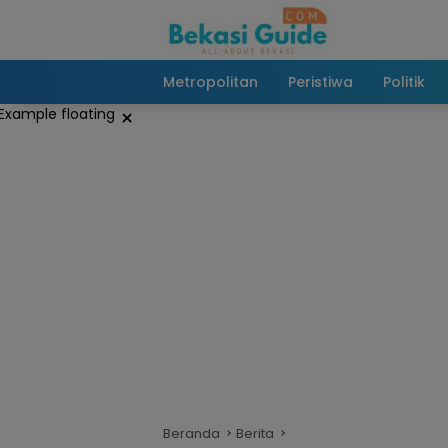
Langsung
ke
konten
Metropolitan
Peristiwa
Politik
×
Beranda
Berita