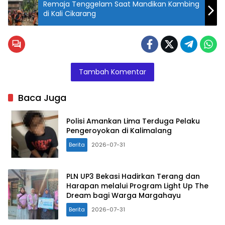
Remaja Tenggelam Saat Mandikan Kambing
di Kali Cikarang
Tambah Komentar
Baca Juga
Polisi Amankan Lima Terduga Pelaku
Pengeroyokan di Kalimalang
Berita
2026-07-31
PLN UP3 Bekasi Hadirkan Terang dan
Harapan melalui Program Light Up The
Dream bagi Warga Margahayu
Berita
2026-07-31