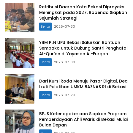
Retribusi Daerah Kota Bekasi Diproyeksi
Meningkat pada 2027, Bapenda Siapkan
Sejumlah Strategi
Berita
2026-07-30
YBM PLN UP3 Bekasi Salurkan Bantuan
Sembako untuk Dukung Santri Penghafal
Al-Qur’an di Yayasan Al-Furqon
Berita
2026-07-30
Dari Kursi Roda Menuju Pasar Digital, Dea
Ikuti Pelatihan UMKM BAZNAS RI di Bekasi
Berita
2026-07-29
BPJS Ketenagakerjaan Siapkan Program
Pemberdayaan Ahli Waris di Bekasi Mulai
Bulan Depan