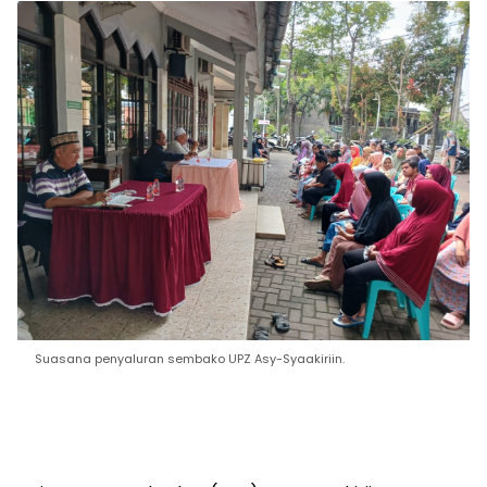
Suasana penyaluran sembako UPZ Asy-Syaakiriin.