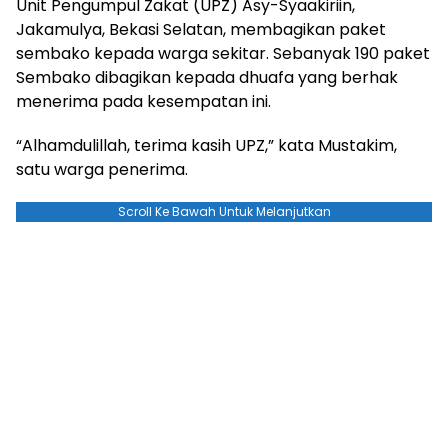
Unit Pengumpul Zakat (UPZ) Asy-Syaakiriin,
Jakamulya, Bekasi Selatan, membagikan paket
sembako kepada warga sekitar. Sebanyak 190 paket
Sembako dibagikan kepada dhuafa yang berhak
menerima pada kesempatan ini.
“Alhamdulillah, terima kasih UPZ,” kata Mustakim,
satu warga penerima.
Scroll Ke Bawah Untuk Melanjutkan