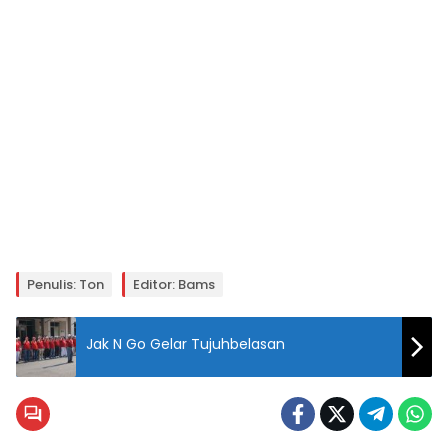
Penulis: Ton
Editor: Bams
Jak N Go Gelar Tujuhbelasan