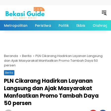
Langsung ke konten
Metropolitan
Peristiwa
Politik
Ekbis
Olahraga
Beranda
Berita
PLN Cikarang Hadirkan Layanan Langsung
dan Ajak Masyarakat Manfaatkan Promo Tambah Daya 50
persen
Berita
PLN Cikarang Hadirkan Layanan
Langsung dan Ajak Masyarakat
Manfaatkan Promo Tambah Daya
50 persen