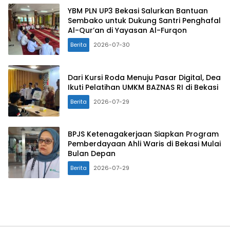
YBM PLN UP3 Bekasi Salurkan Bantuan
Sembako untuk Dukung Santri Penghafal
Al-Qur’an di Yayasan Al-Furqon
Berita
2026-07-30
Dari Kursi Roda Menuju Pasar Digital, Dea
Ikuti Pelatihan UMKM BAZNAS RI di Bekasi
Berita
2026-07-29
BPJS Ketenagakerjaan Siapkan Program
Pemberdayaan Ahli Waris di Bekasi Mulai
Bulan Depan
Berita
2026-07-29