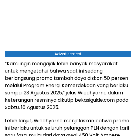
Advertisement
“Kami ingin mengajak lebih banyak masyarakat
untuk mengetahui bahwa saat ini sedang
berlangsung promo tambah daya diskon 50 persen
melalui Program Energi Kemerdekaan yang berlaku
sampai 23 Agustus 2025,” jelas Wiedhyarno dalam
keterangan resminya dikutip bekasiguide.com pada
Sabtu, 16 Agustus 2025.
Lebih lanjut, Wiedhyarno menjelaskan bahwa promo
ini berlaku untuk seluruh pelanggan PLN dengan tarif
satu fasa, mulai dari daya awal 450 Volt Ampere