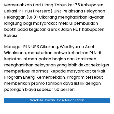
Memeriahkan Hari Ulang Tahun ke-75 Kabupaten
Bekasi, PT PLN (Persero) Unit Pelaksana Pelayanan
Pelanggan (UP3) Cikarang menghadirkan layanan
langsung bagi masyarakat melalui pembukaan
booth pada kegiatan Gerak Jalan HUT Kabupaten
Bekasi.
Manager PLN UP3 Cikarang, Wiedhyarno Arief
Wicaksono, menuturkan bahwa kehadiran PLN di
kegiatan ini merupakan bagian dari komitmen
menghadirkan pelayanan yang lebih dekat sekaligus
memperluas informasi kepada masyarakat terkait
Program Energi Kemerdekaan. Program tersebut
memberikan promo tambah daya listrik dengan
potongan biaya sebesar 50 persen.
Scroll Ke Bawah Untuk Melanjutkan