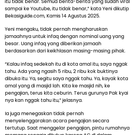
itu tidak benar. Semua berita-berita yang sudah viral
sampai ke Youtube, itu tidak benar,” kata Yeni dikutip
Bekasiguide.com, Kamis 14 Agustus 2025.
Yeni mengaku, tidak pernah mengharuskan
jamaahnya untuk infaq dengan nominal uang yang
besar. Uang infaq yang diberikan jamaah
berdasarkan dari keikhlasan masing-masing pihak.
“Kalau infaq sedekah itu di kota amal itu, saya nggak
tahu. Ada yang ngasih 5 ribu, 2 ribu kok buktinya
dibuka itu. Ya, segitu saya nggak tahu. Ya, kayak kota
amal yang di masjid lah. Kita ke masjid nih, ke
pengajian, terus kita ceburin. Terus gurunya Pak kyai
nya kan nggak tahu itu,” jelasnya.
Ia juga menegaskan tidak pernah
menyelenggarakan acara pengajian secara
tertutup. Saat menggelar pengajian, pintu rumahnya