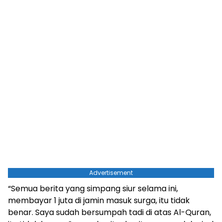
Advertisement
“Semua berita yang simpang siur selama ini,
membayar 1 juta di jamin masuk surga, itu tidak
benar. Saya sudah bersumpah tadi di atas Al-Quran,