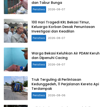
dan Tabur Bunga
Peristiwa
2026-08-07
100 Hari Tragedi KRL Bekasi Timur,
Keluarga Korban Desak Penuntasan
Investigasi dan Keadilan
Peristiwa
2026-08-07
Warga Bekasi Keluhkan Air PDAM Keruh
dan Dipenuhi Cacing
Peristiwa
2026-08-07
Truk Terguling di Perlintasan
Kedunggedeh, 11 Perjalanan Kereta Api
Terdampak
Peristiwa
2026-08-06