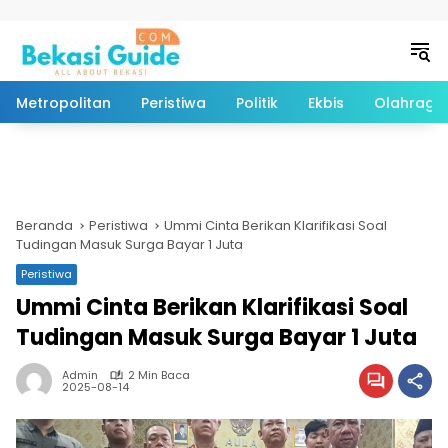
Langsung ke konten
Metropolitan
Peristiwa
Politik
Ekbis
Olahraga
Beranda
Peristiwa
Ummi Cinta Berikan Klarifikasi Soal
Tudingan Masuk Surga Bayar 1 Juta
Peristiwa
Ummi Cinta Berikan Klarifikasi Soal
Tudingan Masuk Surga Bayar 1 Juta
Admin
2 Min Baca
2025-08-14