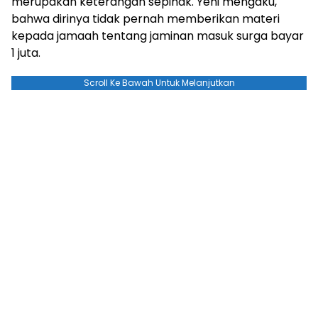
merupakan keterangan sepihak. Yeni mengaku,
bahwa dirinya tidak pernah memberikan materi
kepada jamaah tentang jaminan masuk surga bayar
1 juta.
Scroll Ke Bawah Untuk Melanjutkan