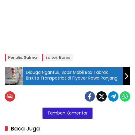
Penulis: Salma
Editor: Bams
Diduga Ngantuk, Sopir Mobil Box Tabrak
BisKita Transpatriot di Flyover Rawa Panjang
Tambah Komentar
Baca Juga