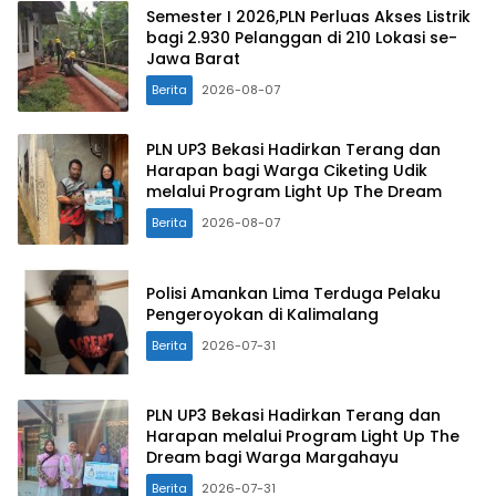
Semester I 2026,PLN Perluas Akses Listrik
bagi 2.930 Pelanggan di 210 Lokasi se-
Jawa Barat
Berita
2026-08-07
PLN UP3 Bekasi Hadirkan Terang dan
Harapan bagi Warga Ciketing Udik
melalui Program Light Up The Dream
Berita
2026-08-07
Polisi Amankan Lima Terduga Pelaku
Pengeroyokan di Kalimalang
Berita
2026-07-31
PLN UP3 Bekasi Hadirkan Terang dan
Harapan melalui Program Light Up The
Dream bagi Warga Margahayu
Berita
2026-07-31