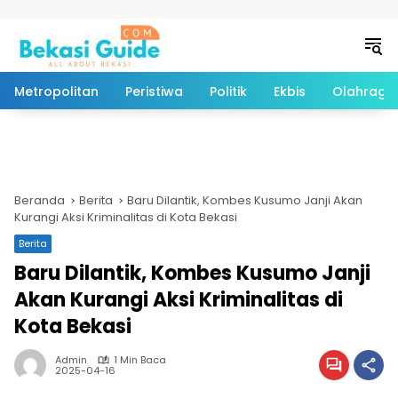
Langsung ke konten
Metropolitan
Peristiwa
Politik
Ekbis
Olahraga
Beranda
Berita
Baru Dilantik, Kombes Kusumo Janji Akan
Kurangi Aksi Kriminalitas di Kota Bekasi
Berita
Baru Dilantik, Kombes Kusumo Janji
Akan Kurangi Aksi Kriminalitas di
Kota Bekasi
Admin
1 Min Baca
2025-04-16