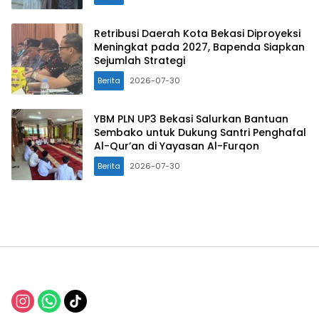
Retribusi Daerah Kota Bekasi Diproyeksi
Meningkat pada 2027, Bapenda Siapkan
Sejumlah Strategi
Berita
2026-07-30
YBM PLN UP3 Bekasi Salurkan Bantuan
Sembako untuk Dukung Santri Penghafal
Al-Qur’an di Yayasan Al-Furqon
Berita
2026-07-30