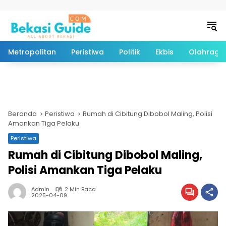
Langsung ke konten
Metropolitan
Peristiwa
Politik
Ekbis
Olahraga
Beranda
Peristiwa
Rumah di Cibitung Dibobol Maling, Polisi
Amankan Tiga Pelaku
Peristiwa
Rumah di Cibitung Dibobol Maling,
Polisi Amankan Tiga Pelaku
Admin
2 Min Baca
2025-04-09