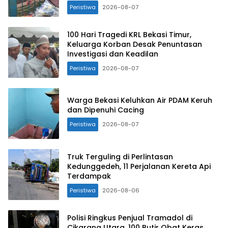
Peristiwa
2026-08-07
100 Hari Tragedi KRL Bekasi Timur,
Keluarga Korban Desak Penuntasan
Investigasi dan Keadilan
Peristiwa
2026-08-07
Warga Bekasi Keluhkan Air PDAM Keruh
dan Dipenuhi Cacing
Peristiwa
2026-08-07
Truk Terguling di Perlintasan
Kedunggedeh, 11 Perjalanan Kereta Api
Terdampak
Peristiwa
2026-08-06
Polisi Ringkus Penjual Tramadol di
Cikarang Utara, 100 Butir Obat Keras