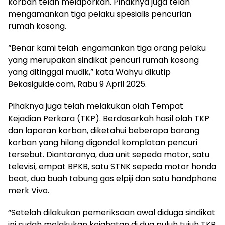
korban telah melaporkan. Pihaknya juga telah
mengamankan tiga pelaku spesialis pencurian
rumah kosong.
“Benar kami telah .engamankan tiga orang pelaku
yang merupakan sindikat pencuri rumah kosong
yang ditinggal mudik,” kata Wahyu dikutip
Bekasiguide.com, Rabu 9 April 2025.
Pihaknya juga telah melakukan olah Tempat
Kejadian Perkara (TKP). Berdasarkah hasil olah TKP
dan laporan korban, diketahui beberapa barang
korban yang hilang digondol komplotan pencuri
tersebut. Diantaranya, dua unit sepeda motor, satu
televisi, empat BPKB, satu STNK sepeda motor honda
beat, dua buah tabung gas elpiji dan satu handphone
merk Vivo.
“Setelah dilakukan pemeriksaan awal diduga sindikat
ini sudah melakukan kejahatan di dua puluh tujuh TKP