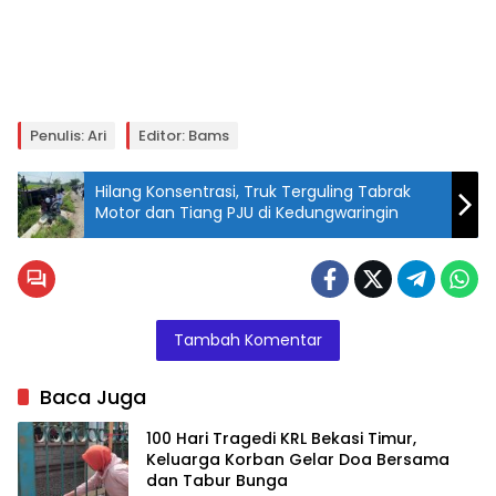
Penulis: Ari
Editor: Bams
Hilang Konsentrasi, Truk Terguling Tabrak
Motor dan Tiang PJU di Kedungwaringin
Tambah Komentar
Baca Juga
100 Hari Tragedi KRL Bekasi Timur,
Keluarga Korban Gelar Doa Bersama
dan Tabur Bunga