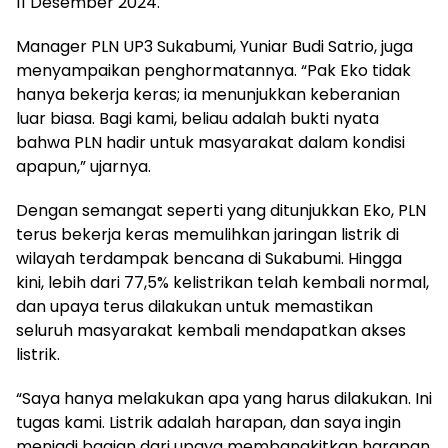
11 Desember 2024.
Manager PLN UP3 Sukabumi, Yuniar Budi Satrio, juga
menyampaikan penghormatannya. “Pak Eko tidak
hanya bekerja keras; ia menunjukkan keberanian
luar biasa. Bagi kami, beliau adalah bukti nyata
bahwa PLN hadir untuk masyarakat dalam kondisi
apapun,” ujarnya.
Dengan semangat seperti yang ditunjukkan Eko, PLN
terus bekerja keras memulihkan jaringan listrik di
wilayah terdampak bencana di Sukabumi. Hingga
kini, lebih dari 77,5% kelistrikan telah kembali normal,
dan upaya terus dilakukan untuk memastikan
seluruh masyarakat kembali mendapatkan akses
listrik.
“Saya hanya melakukan apa yang harus dilakukan. Ini
tugas kami. Listrik adalah harapan, dan saya ingin
menjadi bagian dari upaya membangkitkan harapan