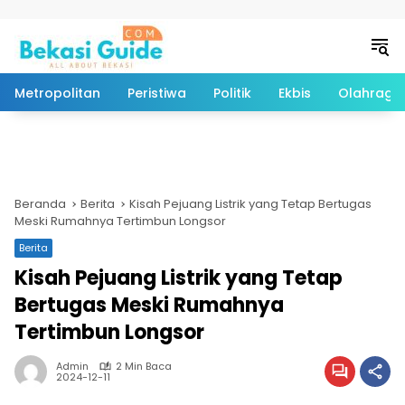
Langsung ke konten
Metropolitan
Peristiwa
Politik
Ekbis
Olahraga
Beranda
Berita
Kisah Pejuang Listrik yang Tetap Bertugas
Meski Rumahnya Tertimbun Longsor
Berita
Kisah Pejuang Listrik yang Tetap
Bertugas Meski Rumahnya
Tertimbun Longsor
Admin
2 Min Baca
2024-12-11