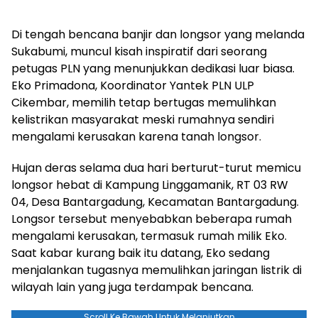
Di tengah bencana banjir dan longsor yang melanda
Sukabumi, muncul kisah inspiratif dari seorang
petugas PLN yang menunjukkan dedikasi luar biasa.
Eko Primadona, Koordinator Yantek PLN ULP
Cikembar, memilih tetap bertugas memulihkan
kelistrikan masyarakat meski rumahnya sendiri
mengalami kerusakan karena tanah longsor.
Hujan deras selama dua hari berturut-turut memicu
longsor hebat di Kampung Linggamanik, RT 03 RW
04, Desa Bantargadung, Kecamatan Bantargadung.
Longsor tersebut menyebabkan beberapa rumah
mengalami kerusakan, termasuk rumah milik Eko.
Saat kabar kurang baik itu datang, Eko sedang
menjalankan tugasnya memulihkan jaringan listrik di
wilayah lain yang juga terdampak bencana.
Scroll Ke Bawah Untuk Melanjutkan