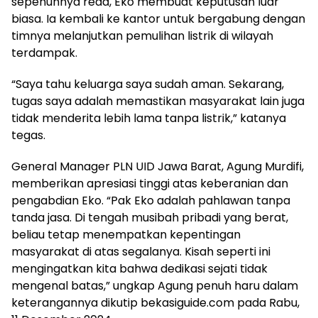
sepenuhnya reda, Eko membuat keputusan luar
biasa. Ia kembali ke kantor untuk bergabung dengan
timnya melanjutkan pemulihan listrik di wilayah
terdampak.
“Saya tahu keluarga saya sudah aman. Sekarang,
tugas saya adalah memastikan masyarakat lain juga
tidak menderita lebih lama tanpa listrik,” katanya
tegas.
General Manager PLN UID Jawa Barat, Agung Murdifi,
memberikan apresiasi tinggi atas keberanian dan
pengabdian Eko. “Pak Eko adalah pahlawan tanpa
tanda jasa. Di tengah musibah pribadi yang berat,
beliau tetap menempatkan kepentingan
masyarakat di atas segalanya. Kisah seperti ini
mengingatkan kita bahwa dedikasi sejati tidak
mengenal batas,” ungkap Agung penuh haru dalam
keterangannya dikutip bekasiguide.com pada Rabu,