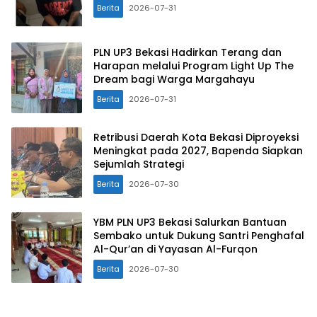
Berita
2026-07-31
PLN UP3 Bekasi Hadirkan Terang dan
Harapan melalui Program Light Up The
Dream bagi Warga Margahayu
Berita
2026-07-31
Retribusi Daerah Kota Bekasi Diproyeksi
Meningkat pada 2027, Bapenda Siapkan
Sejumlah Strategi
Berita
2026-07-30
YBM PLN UP3 Bekasi Salurkan Bantuan
Sembako untuk Dukung Santri Penghafal
Al-Qur’an di Yayasan Al-Furqon
Berita
2026-07-30