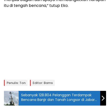
itu di tengah bencana,” tutup Eko.
Penulis: Ton
Editor: Bams
Sebanyak 128.804 Pelanggan Terdampak
Bencana Banjir dan Tanah Longsor di Jabar
Telah Dapat Akses Listrik Kembali