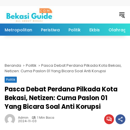
Langsung ke konten
Metropolitan
Peristiwa
Politik
Ekbis
Olahraga
Beranda
Politik
Pasca Debat Perdana Pilkada Kota Bekasi,
Netizen: Cuma Paslon 01 Yang Bicara Soal Anti Korupsi
Politik
Pasca Debat Perdana Pilkada Kota
Bekasi, Netizen: Cuma Paslon 01
Yang Bicara Soal Anti Korupsi
Admin
1 Min Baca
2024-11-03