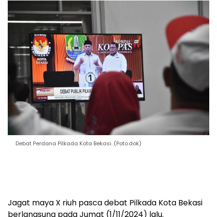
Debat Perdana Pilkada Kota Bekasi. (Poto.dok)
Jagat maya X riuh pasca debat Pilkada Kota Bekasi
berlangsung pada Jumat (1/11/2024) lalu.