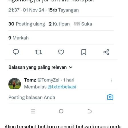
Akun tersebut bahkan mencuit bahwa korupsi perlu