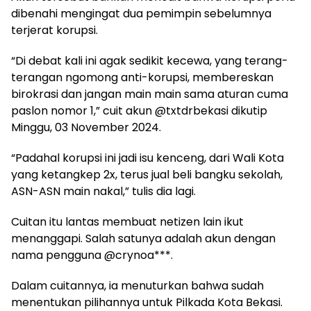
dibenahi mengingat dua pemimpin sebelumnya
terjerat korupsi.
“Di debat kali ini agak sedikit kecewa, yang terang-
terangan ngomong anti-korupsi, membereskan
birokrasi dan jangan main main sama aturan cuma
paslon nomor 1,” cuit akun @txtdrbekasi dikutip
Minggu, 03 November 2024.
“Padahal korupsi ini jadi isu kenceng, dari Wali Kota
yang ketangkep 2x, terus jual beli bangku sekolah,
ASN-ASN main nakal,” tulis dia lagi.
Cuitan itu lantas membuat netizen lain ikut
menanggapi. Salah satunya adalah akun dengan
nama pengguna @crynoa***.
Dalam cuitannya, ia menuturkan bahwa sudah
menentukan pilihannya untuk Pilkada Kota Bekasi.