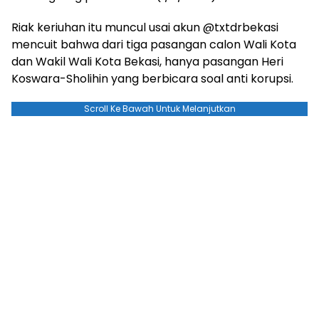
Riak keriuhan itu muncul usai akun @txtdrbekasi
mencuit bahwa dari tiga pasangan calon Wali Kota
dan Wakil Wali Kota Bekasi, hanya pasangan Heri
Koswara-Sholihin yang berbicara soal anti korupsi.
Scroll Ke Bawah Untuk Melanjutkan