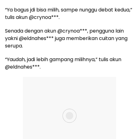
“Ya bagus jdi bisa milih, sampe nunggu debat kedua,”
tulis akun @crynoa***.
Senada dengan akun @crynoa***, pengguna lain
yakni @eldnahes*** juga memberikan cuitan yang
serupa.
“Yaudah, jadi lebih gampang milihnya,” tulis akun
@eldnahes***.