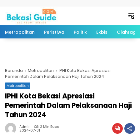
Langsung ke konten
Metropolitan
Peristiwa
Politik
Ekbis
Olahraga
Beranda
Metropolitan
IPHI Kota Bekasi Apresiasi
Pemerintah Dalam Pelaksanaan Haji Tahun 2024
Metropolitan
IPHI Kota Bekasi Apresiasi
Pemerintah Dalam Pelaksanaan Haji
Tahun 2024
Admin
2 Min Baca
2024-07-31