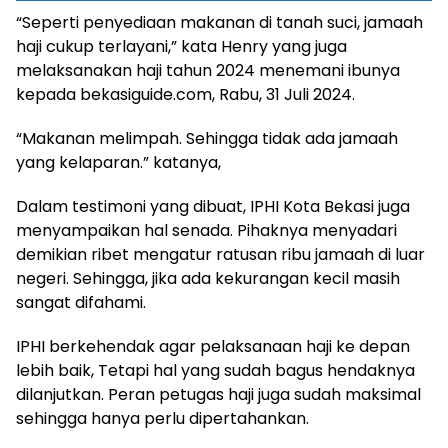
“Seperti penyediaan makanan di tanah suci, jamaah
haji cukup terlayani,” kata Henry yang juga
melaksanakan haji tahun 2024 menemani ibunya
kepada bekasiguide.com, Rabu, 31 Juli 2024.
“Makanan melimpah. Sehingga tidak ada jamaah
yang kelaparan.” katanya,
Dalam testimoni yang dibuat, IPHI Kota Bekasi juga
menyampaikan hal senada. Pihaknya menyadari
demikian ribet mengatur ratusan ribu jamaah di luar
negeri. Sehingga, jika ada kekurangan kecil masih
sangat difahami.
IPHI berkehendak agar pelaksanaan haji ke depan
lebih baik, Tetapi hal yang sudah bagus hendaknya
dilanjutkan. Peran petugas haji juga sudah maksimal
sehingga hanya perlu dipertahankan.