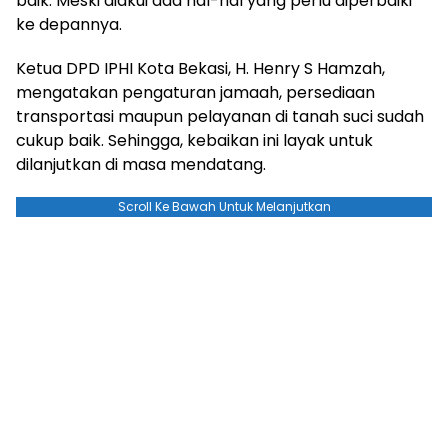
baik. Meski diakui ada hal-hal yang perlu diperbaiki
ke depannya.
Ketua DPD IPHI Kota Bekasi, H. Henry S Hamzah,
mengatakan pengaturan jamaah, persediaan
transportasi maupun pelayanan di tanah suci sudah
cukup baik. Sehingga, kebaikan ini layak untuk
dilanjutkan di masa mendatang.
Scroll Ke Bawah Untuk Melanjutkan