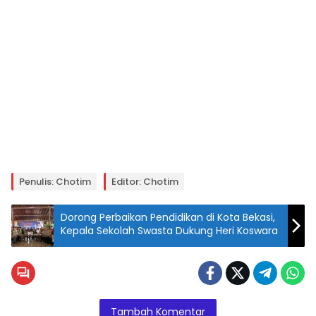
Penulis: Chotim
Editor: Chotim
Dorong Perbaikan Pendidikan di Kota Bekasi,
Kepala Sekolah Swasta Dukung Heri Koswara
Tambah Komentar