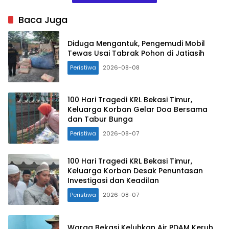
Baca Juga
Diduga Mengantuk, Pengemudi Mobil
Tewas Usai Tabrak Pohon di Jatiasih
Peristiwa
2026-08-08
100 Hari Tragedi KRL Bekasi Timur,
Keluarga Korban Gelar Doa Bersama
dan Tabur Bunga
Peristiwa
2026-08-07
100 Hari Tragedi KRL Bekasi Timur,
Keluarga Korban Desak Penuntasan
Investigasi dan Keadilan
Peristiwa
2026-08-07
Warga Bekasi Keluhkan Air PDAM Keruh