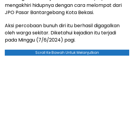
mengakhiri hidupnya dengan cara melompat dari
JPO Pasar Bantargebang Kota Bekasi.
Aksi percobaan bunuh diri itu berhasil digagalkan
oleh warga sekitar. Diketahui kejadian itu terjadi
pada Minggu (7/6/2024) pagi.
Scroll Ke Bawah Untuk Melanjutkan