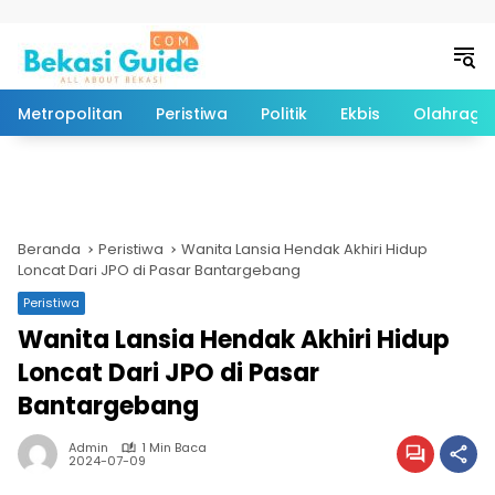
Langsung ke konten
Metropolitan
Peristiwa
Politik
Ekbis
Olahraga
Beranda
Peristiwa
Wanita Lansia Hendak Akhiri Hidup
Loncat Dari JPO di Pasar Bantargebang
Peristiwa
Wanita Lansia Hendak Akhiri Hidup
Loncat Dari JPO di Pasar
Bantargebang
Admin
1 Min Baca
2024-07-09