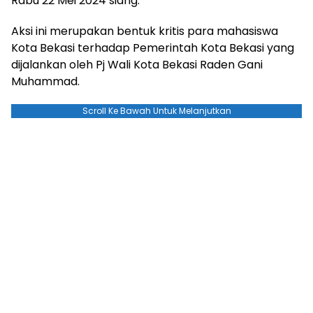
Rabu 22 Mei 2024 siang.
Aksi ini merupakan bentuk kritis para mahasiswa
Kota Bekasi terhadap Pemerintah Kota Bekasi yang
dijalankan oleh Pj Wali Kota Bekasi Raden Gani
Muhammad.
Scroll Ke Bawah Untuk Melanjutkan