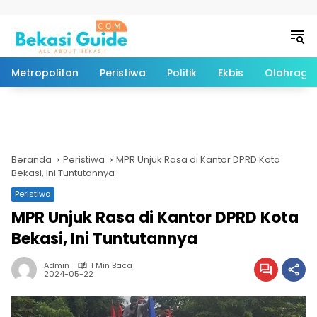
Langsung ke konten
Metropolitan
Peristiwa
Politik
Ekbis
Olahraga
Beranda
Peristiwa
MPR Unjuk Rasa di Kantor DPRD Kota
Bekasi, Ini Tuntutannya
Peristiwa
MPR Unjuk Rasa di Kantor DPRD Kota
Bekasi, Ini Tuntutannya
Admin
1 Min Baca
2024-05-22