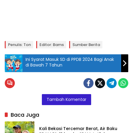
Penulis: Ton
Editor: Bams
Sumber Berita
Ini Syarat Masuk SD di PPDB 2024 Bagi Anak
di Bawah 7 Tahun
Tambah Komentar
Baca Juga
Kali Bekasi Tercemar Berat, Air Baku