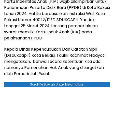
Kartu Indentitas Anak (KIA) wajib dilampirkan untuk
Penerimaan Peserta Didik Baru (PPDB) di Kota Bekasi
tahun 2024. Hal itu berdasarkan instruksi Wali Kota
Bekasi Nomor 400.12/12/DISDUKCAPIL. Yanduk
tanggal 25 Maret 2024 tentang pemberlakuan
syarat memiliki Kartu Induk Anak (KIA) pada
pelaksanaan PPDB.
Kepala Dinas Kependudukan Dan Catatan Sipil
(Disdukcapil) Kota Bekasi, Taufik Rachmat Hidayat
mengatakan, bahwa secara ketentuan kita ada
namanya Pemenuhan Hak Anak yang ditargetkan
oleh Pemerintah Pusat.
Scroll Ke Bawah Untuk Melanjutkan