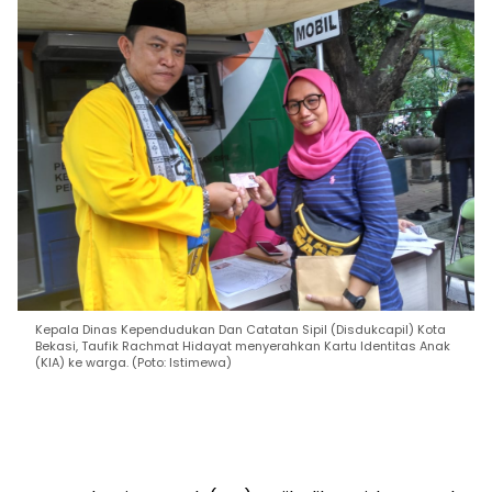
Kepala Dinas Kependudukan Dan Catatan Sipil (Disdukcapil) Kota
Bekasi, Taufik Rachmat Hidayat menyerahkan Kartu Identitas Anak
(KIA) ke warga. (Poto: Istimewa)