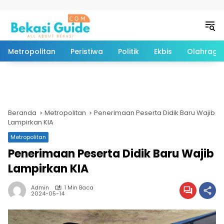
Langsung ke konten
Metropolitan
Peristiwa
Politik
Ekbis
Olahraga
Beranda
Metropolitan
Penerimaan Peserta Didik Baru Wajib
Lampirkan KIA
Metropolitan
Penerimaan Peserta Didik Baru Wajib
Lampirkan KIA
Admin
1 Min Baca
2024-05-14