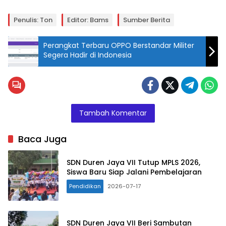
Penulis: Ton
Editor: Bams
Sumber Berita
Perangkat Terbaru OPPO Berstandar Militer
Segera Hadir di Indonesia
Tambah Komentar
Baca Juga
SDN Duren Jaya VII Tutup MPLS 2026,
Siswa Baru Siap Jalani Pembelajaran
Pendidikan
2026-07-17
SDN Duren Jaya VII Beri Sambutan