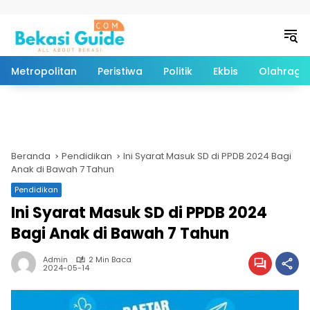
Langsung ke konten
Metropolitan
Peristiwa
Politik
Ekbis
Olahraga
Beranda
Pendidikan
Ini Syarat Masuk SD di PPDB 2024 Bagi
Anak di Bawah 7 Tahun
Pendidikan
Ini Syarat Masuk SD di PPDB 2024
Bagi Anak di Bawah 7 Tahun
Admin
2 Min Baca
2024-05-14