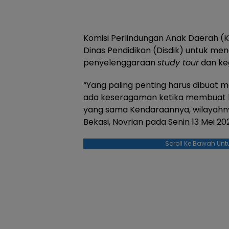
Komisi Perlindungan Anak Daerah (
Dinas Pendidikan (Disdik) untuk men
penyelenggaraan
study tour
dan keg
“Yang paling penting harus dibuat m
ada keseragaman ketika membuat k
yang sama Kendaraannya, wilayahny
Bekasi, Novrian pada Senin 13 Mei 20
Scroll Ke Bawah Unt