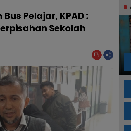
Bus Pelajar, KPAD :
Perpisahan Sekolah
g