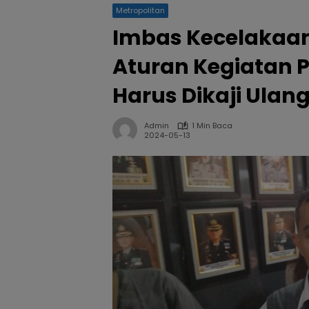
Metropolitan
Imbas Kecelakaan 
Aturan Kegiatan 
Harus Dikaji Ulan
Admin
1 Min Baca
2024-05-13