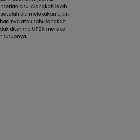
terian gitu. Alangkah lebih
setelah dia melakukan Ujian
hasilnya atau tahu langkah
idak diterima UTBK mereka
,” tutupnya.