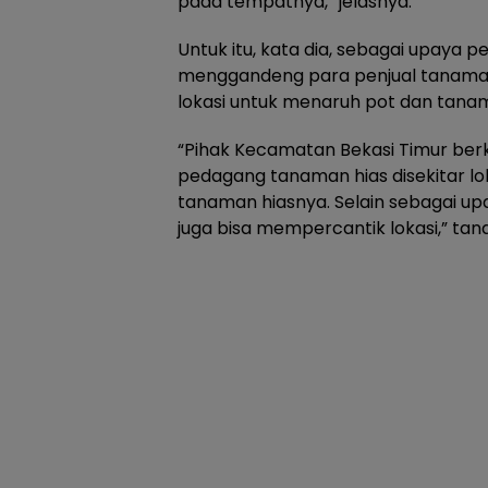
pada tempatnya,” jelasnya.
Untuk itu, kata dia, sebagai upaya 
menggandeng para penjual tanaman 
lokasi untuk menaruh pot dan tanam
“Pihak Kecamatan Bekasi Timur ber
pedagang tanaman hias disekitar lo
tanaman hiasnya. Selain sebagai up
juga bisa mempercantik lokasi,” tan