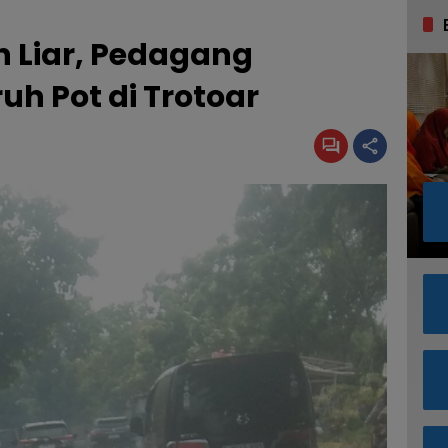
h Liar, Pedagang
h Pot di Trotoar