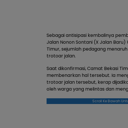
Sebagai antisipasi kembalinya pemb
Jalan Nonon Sontani (X Jalan Baru) 
Timur, sejumlah pedagang menaruh 
trotoar jalan.
Saat dikonfirmasi, Camat Bekasi Timur,
membenarkan hal tersebut. Ia men
trotoar jalan tersebut, kerap dija
oleh warga yang melintas dan meng
Scroll Ke Bawah Unt