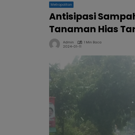
Metropolitan
Antisipasi Sampa
Tanaman Hias Taru
Admin
1 Min Baca
2024-01-11