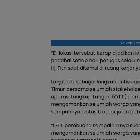
Advertise
“Di lokasi tersebut kerap dijadikan 
padahal setiap hari petugas selalu 
Hj. Fitri saat ditemui di ruang kerjany
Lanjut dia, sebagai langkah antisip
Timur bersama sejumlah stakeholde
operasi tangkap tangan (OTT) pem
mengamankan sejumlah warga ya
sampahnya diatas trotoar jalan beb
“OTT pembuang sampai liarnya sud
mengamankan sejumlah warga ya