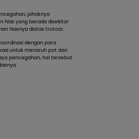
pencegahan, pihaknya
hias yang berada disekitar
an hiasnya diatas trotoar.
koordinasi dengan para
kasi untuk menaruh pot dan
aya pencegahan, hal tersebut
dasnya.