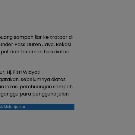
uang sampah liar ke trotoar di
Under Pass Duren Jaya, Bekasi
pot dan tanaman hias diatas
 Hj. Fitri Widyati
gatakan, sebelumnya diatas
dikan lokasi pembuangan sampah
ganggu para pengguna jalan.
uk Melanjutkan