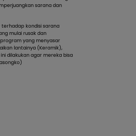
emperjuangkan sarana dan
 terhadap kondisi sarana
yang mulai rusak dan
ui program yang menyasar
ikan lantainya (Keramik),
ini dilakukan agar mereka bisa
Sasongko)