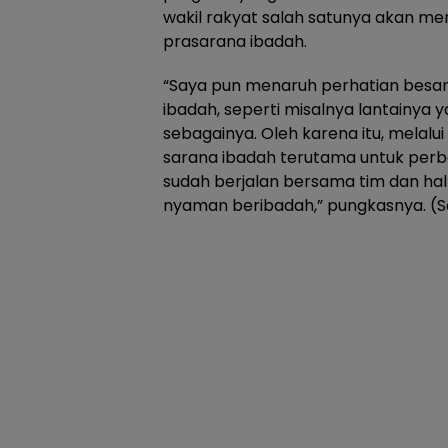
wakil rakyat salah satunya akan m
prasarana ibadah.
“Saya pun menaruh perhatian besar
ibadah, seperti misalnya lantainya 
sebagainya. Oleh karena itu, melal
sarana ibadah terutama untuk perba
sudah berjalan bersama tim dan hal 
nyaman beribadah,” pungkasnya. (