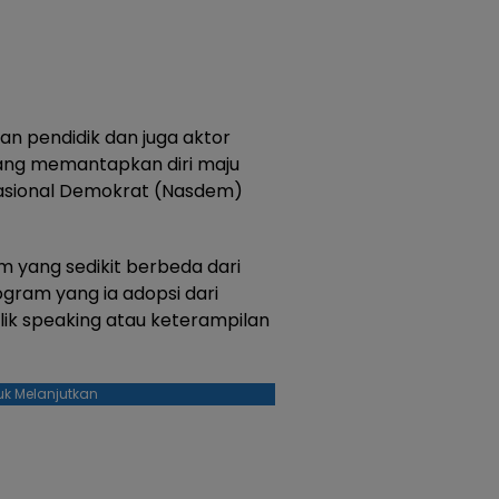
an pendidik dan juga aktor
ang memantapkan diri maju
i Nasional Demokrat (Nasdem)
 yang sedikit berbeda dari
ogram yang ia adopsi dari
lik speaking atau keterampilan
uk Melanjutkan