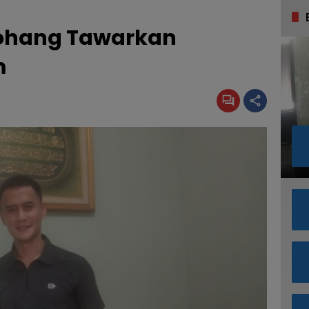
tohang Tawarkan
m