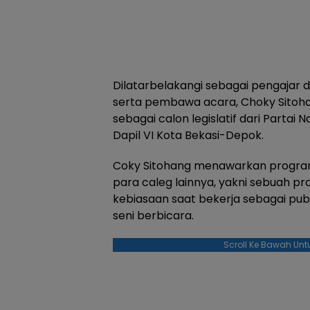
Dilatarbelakangi sebagai pengajar d
serta pembawa acara, Choky Sitoh
sebagai calon legislatif dari Parta
Dapil VI Kota Bekasi-Depok.
Coky Sitohang menawarkan program
para caleg lainnya, yakni sebuah pr
kebiasaan saat bekerja sebagai pub
seni berbicara.
Scroll Ke Bawah Unt