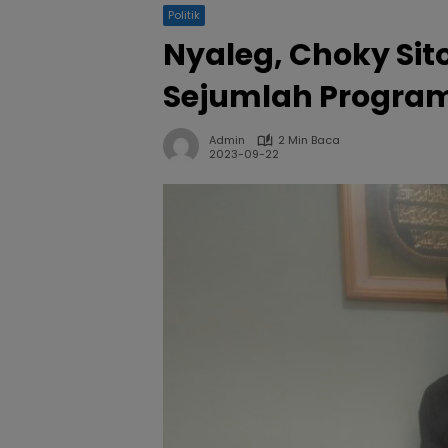
Politik
Nyaleg, Choky Si
Sejumlah Progra
Admin
2 Min Baca
2023-09-22