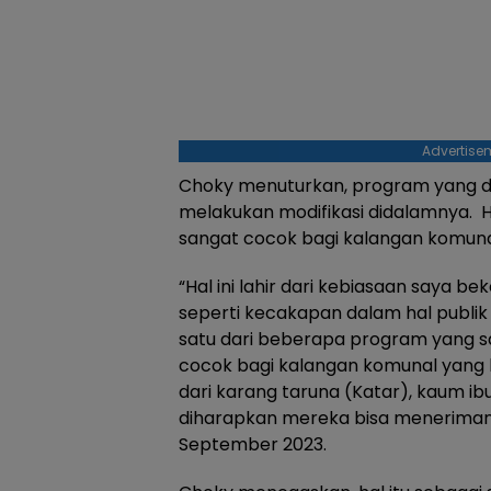
Advertise
Choky menuturkan, program yang d
melakukan modifikasi didalamnya. Hal
sangat cocok bagi kalangan komuna
“Hal ini lahir dari kebiasaan saya beke
seperti kecakapan dalam hal publik 
satu dari beberapa program yang s
cocok bagi kalangan komunal yang 
dari karang taruna (Katar), kaum ibu
diharapkan mereka bisa menerimanya
September 2023.