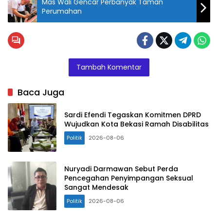
Mas Wali Gencar Perbanyak Taman
Perumahan
Tambah Komentar
Baca Juga
Sardi Efendi Tegaskan Komitmen DPRD
Wujudkan Kota Bekasi Ramah Disabilitas
Politik
2026-08-06
Nuryadi Darmawan Sebut Perda
Pencegahan Penyimpangan Seksual
Sangat Mendesak
Politik
2026-08-06