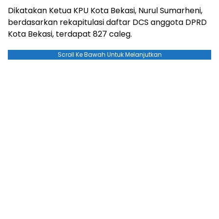
Dikatakan Ketua KPU Kota Bekasi, Nurul Sumarheni,
berdasarkan rekapitulasi daftar DCS anggota DPRD
Kota Bekasi, terdapat 827 caleg.
Scroll Ke Bawah Untuk Melanjutkan