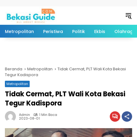
Langsung ke konten
Metropolitan
Peristiwa
Politik
Ekbis
Olahraga
Beranda
Metropolitan
Tidak Cermat, PLT Wali Kota Bekasi
Tegur Kadispora
Metropolitan
Tidak Cermat, PLT Wali Kota Bekasi
Tegur Kadispora
Admin
1 Min Baca
2023-08-01