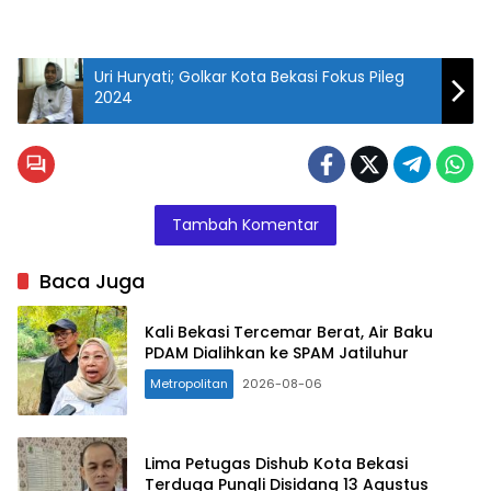
Uri Huryati; Golkar Kota Bekasi Fokus Pileg
2024
Tambah Komentar
Baca Juga
Kali Bekasi Tercemar Berat, Air Baku
PDAM Dialihkan ke SPAM Jatiluhur
Metropolitan
2026-08-06
Lima Petugas Dishub Kota Bekasi
Terduga Pungli Disidang 13 Agustus