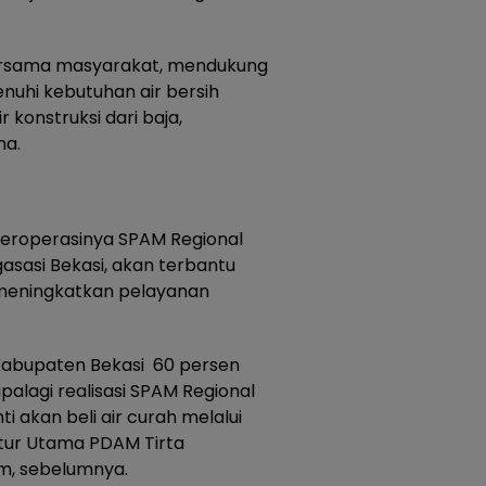
ersama masyarakat, mendukung
hi kebutuhan air bersih
konstruksi dari baja,
ma.
eroperasinya SPAM Regional
gasasi Bekasi, akan terbantu
 meningkatkan pelayanan
 Kabupaten Bekasi 60 persen
palagi realisasi SPAM Regional
ti akan beli air curah melalui
ktur Utama PDAM Tirta
im, sebelumnya.