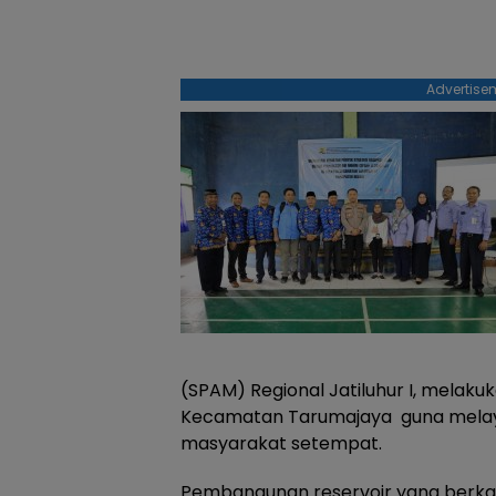
Advertise
(SPAM) Regional Jatiluhur I, melak
Kecamatan Tarumajaya guna melaya
masyarakat setempat.
Pembangunan reservoir yang berkap