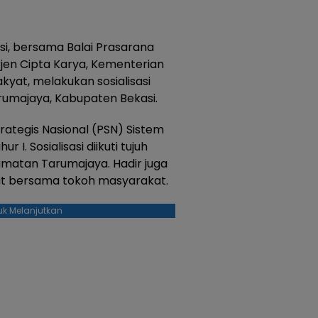
si, bersama Balai Prasarana
jen Cipta Karya, Kementerian
at, melakukan sosialisasi
majaya, Kabupaten Bekasi.
trategis Nasional (PSN) Sistem
I. Sosialisasi diikuti tujuh
amatan Tarumajaya. Hadir juga
 bersama tokoh masyarakat.
uk Melanjutkan