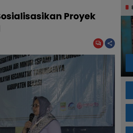
osialisasikan Proyek
l