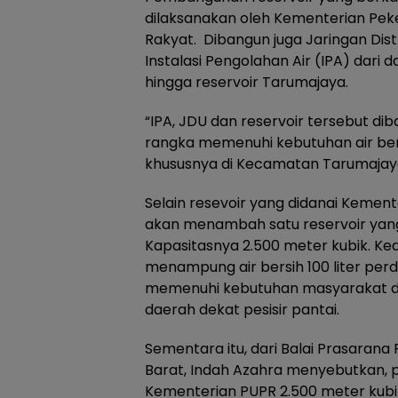
dilaksanakan oleh Kementerian P
Rakyat. Dibangun juga Jaringan Dist
Instalasi Pengolahan Air (IPA) dari 
hingga reservoir Tarumajaya.
“IPA, JDU dan reservoir tersebut d
rangka memenuhi kebutuhan air bers
khususnya di Kecamatan Tarumajaya”
Selain resevoir yang didanai Kement
akan menambah satu reservoir yan
Kapasitasnya 2.500 meter kubik. Ked
menampung air bersih 100 liter perde
memenuhi kebutuhan masyarakat d
daerah dekat pesisir pantai.
Sementara itu, dari Balai Prasaran
Barat, Indah Azahra menyebutkan, 
Kementerian PUPR 2.500 meter kubik