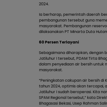
2024.
Ia berharap, pemerintah daerah b
pembangunan tersebut guna memenu
masyarakat. Pembangunan reservoir 
dilaksanakan PT Minarta Duta Huta
60 Persen Terlayani
Sebagaimana diharapkan, dengan b
Jatiluhur I tersebut, PDAM Tirta Bha
dalam penyediaan air bersih untuk
masyarakat.
“Peningkatan cakupan air bersih di
tahun 2024, optimis akan tercapai, a
Jatiluhur I sudah beroperasi. Kita nan
SPAM Regional tersebut,” kata Dire
Bhagasasi Bekasi, Usep Rahman Sal