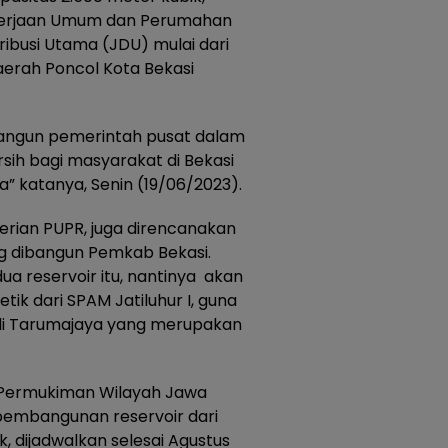
ekerjaan Umum dan Perumahan
ribusi Utama (JDU) mulai dari
daerah Poncol Kota Bekasi
ibangun pemerintah pusat dalam
ih bagi masyarakat di Bekasi
 katanya, Senin (19/06/2023).
erian PUPR, juga direncanakan
g dibangun Pemkab Bekasi.
ua reservoir itu, nantinya akan
tik dari SPAM Jatiluhur I, guna
i Tarumajaya yang merupakan
a Permukiman Wilayah Jawa
pembangunan reservoir dari
, dijadwalkan selesai Agustus