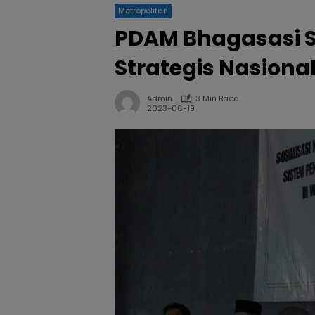
Metropolitan
PDAM Bhagasasi S
Strategis Nasiona
Admin
3 Min Baca
2023-06-19