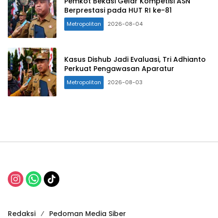
Pemkot Bekasi Gelar Kompetisi ASN
Berprestasi pada HUT RI ke-81
Metropolitan
2026-08-04
Kasus Dishub Jadi Evaluasi, Tri Adhianto
Perkuat Pengawasan Aparatur
Metropolitan
2026-08-03
Redaksi
Pedoman Media Siber