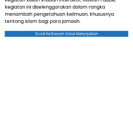
kegiatan ini diselenggarakan dalam rangka
menambah pengetahuan keilmuan, khususnya
tentang islam bagi para jamaah.
Scroll Ke Bawah Untuk Melanjutkan