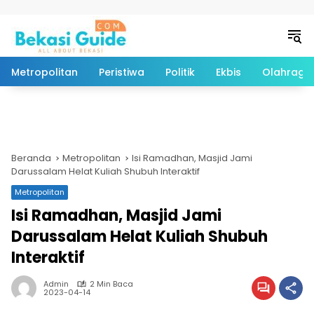
Langsung ke konten
Metropolitan
Peristiwa
Politik
Ekbis
Olahraga
Beranda
Metropolitan
Isi Ramadhan, Masjid Jami
Darussalam Helat Kuliah Shubuh Interaktif
Metropolitan
Isi Ramadhan, Masjid Jami
Darussalam Helat Kuliah Shubuh
Interaktif
Admin
2 Min Baca
2023-04-14