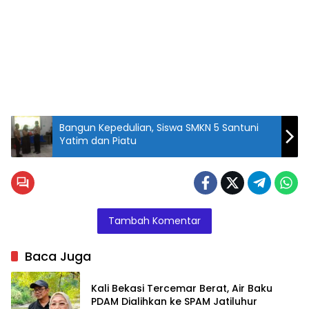
Bangun Kepedulian, Siswa SMKN 5 Santuni
Yatim dan Piatu
Tambah Komentar
Baca Juga
Kali Bekasi Tercemar Berat, Air Baku
PDAM Dialihkan ke SPAM Jatiluhur