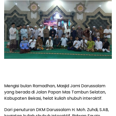
Mengisi bulan Ramadhan, Masjid Jami Darussalam
yang berada di Jalan Papan Mas Tambun Selatan,
Kabupaten Bekasi, helat kuliah shubuh interaktif.
Dari penuturan DKM Darussalam H. Moh. Zuhdi, S.AB,
kegiatan kuliah shubuh interaktif, Ridwan Fauzie,