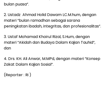
bulan puasa”.
2. Ustadz Ahmad Holid Dawam LC.M.hum, dengan
materi “bulan ramadhan sebagai sarana
peningkatan ibadah, integritas, dan profesionalitas”.
3. Ustaf Mohamad Khoirul Rizal, S.Hum, dengan
materi “Akidah dan Budaya Dalam Kajian Tauhid”,
dan
4. Drs. KH. Ali Anwar, M.MPd, dengan materi “Konsep
Zakat Dalam Kajian Sosial”.
(Reporter : Ri )