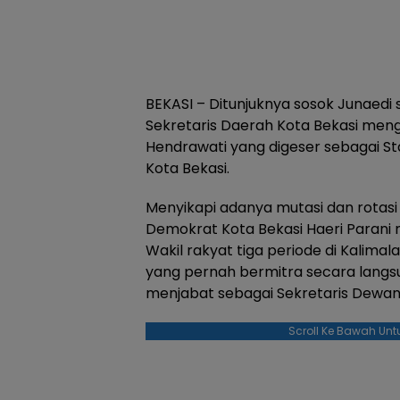
BEKASI – Ditunjuknya sosok Junaedi 
Sekretaris Daerah Kota Bekasi meng
Hendrawati yang digeser sebagai Sta
Kota Bekasi.
Menyikapi adanya mutasi dan rotasi Se
Demokrat Kota Bekasi Haeri Parani m
Wakil rakyat tiga periode di Kalimal
yang pernah bermitra secara langs
menjabat sebagai Sekretaris Dewan
Scroll Ke Bawah Unt