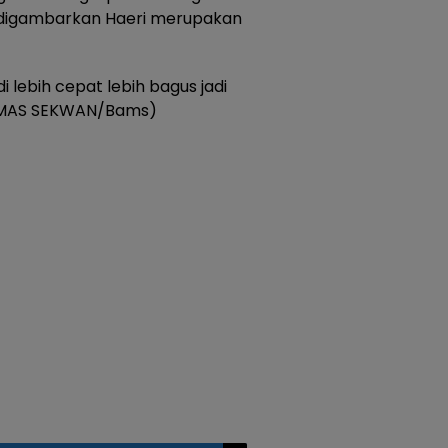
 digambarkan Haeri merupakan
lebih cepat lebih bagus jadi
 HUMAS SEKWAN/Bams)