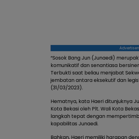
Advertise
“Sosok Bang Jun (Junaedi) merupak
komunikatif dan senantiasa bersine
Terbukti saat beliau menjabat Sekwa
jembatan antara eksekutif dan legisl
(31/03/2023).
Hematnya, kata Haeri ditunjuknya J
Kota Bekasi oleh Plt. Wali Kota Bek
langkah tepat dengan mempertimba
kapabilitas Junaedi.
Bahkan, Haeri memiliki harapan de