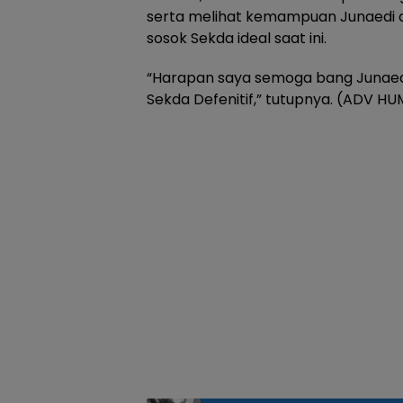
serta melihat kemampuan Junaedi
sosok Sekda ideal saat ini.
“Harapan saya semoga bang Junaedi 
Sekda Defenitif,” tutupnya. (ADV