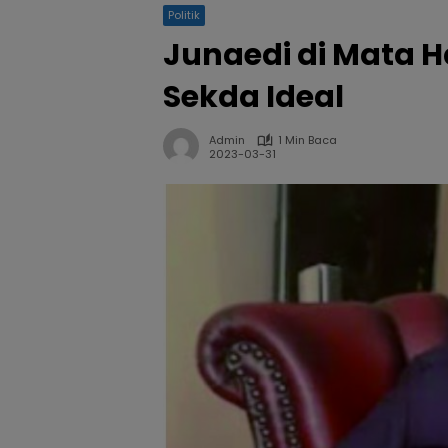
Politik
Junaedi di Mata Ha
Sekda Ideal
Admin
1 Min Baca
2023-03-31