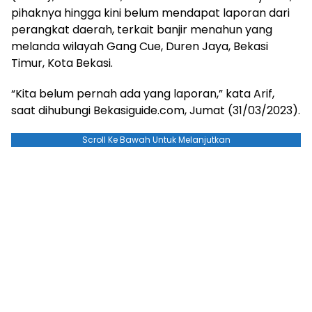
pihaknya hingga kini belum mendapat laporan dari
perangkat daerah, terkait banjir menahun yang
melanda wilayah Gang Cue, Duren Jaya, Bekasi
Timur, Kota Bekasi.
“Kita belum pernah ada yang laporan,” kata Arif,
saat dihubungi Bekasiguide.com, Jumat (31/03/2023).
Scroll Ke Bawah Untuk Melanjutkan