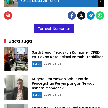
Bekasi Diusia 26 Tahun
Tambah Komentar
Baca Juga
Sardi Efendi Tegaskan Komitmen DPRD
Wujudkan Kota Bekasi Ramah Disabilitas
Politik
2026-08-06
Nuryadi Darmawan Sebut Perda
Pencegahan Penyimpangan Seksual
Sangat Mendesak
Politik
2026-08-06
Komisi II DPRD Kota Bekasi Minta Kajian