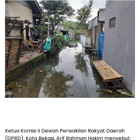
Ketua Komisi II Dewan Perwakilan Rakyat Daerah
(DPRD), Kota Bekasi, Arif Rahman Hakim menyebut,