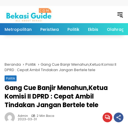
Langsung ke konten
Metropolitan
Peristiwa
Politik
Ekbis
Olahraga
Beranda
Politik
Gang Cue Banjir Menahun,Ketua Komisi II
DPRD : Cepat Ambil Tindakan Jangan Bertele tele
Politik
Gang Cue Banjir Menahun,Ketua
Komisi II DPRD : Cepat Ambil
Tindakan Jangan Bertele tele
Admin
2 Min Baca
2023-03-31