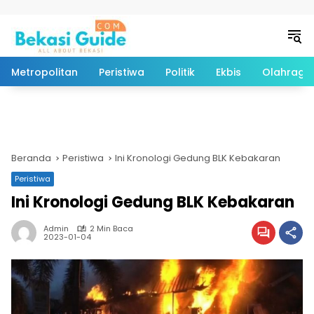
Langsung ke konten
Metropolitan
Peristiwa
Politik
Ekbis
Olahraga
Beranda
Peristiwa
Ini Kronologi Gedung BLK Kebakaran
Peristiwa
Ini Kronologi Gedung BLK Kebakaran
Admin
2 Min Baca
2023-01-04