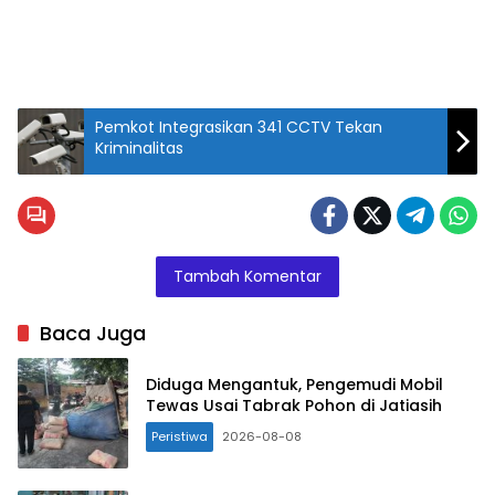
Pemkot Integrasikan 341 CCTV Tekan
Kriminalitas
Tambah Komentar
Baca Juga
Diduga Mengantuk, Pengemudi Mobil
Tewas Usai Tabrak Pohon di Jatiasih
Peristiwa
2026-08-08