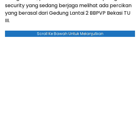
security yang sedang berjaga melihat ada percikan
yang berasal dari Gedung Lantai 2 BBPVP Bekasi TU
III.
Scroll Ke Bawah Untuk Melanjutkan