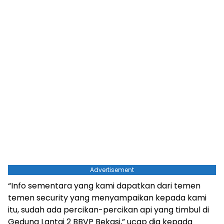
Advertisement
“Info sementara yang kami dapatkan dari temen
temen security yang menyampaikan kepada kami
itu, sudah ada percikan-percikan api yang timbul di
Gedung Lantai 2 BBVP Bekasi,” ucap dia kepada