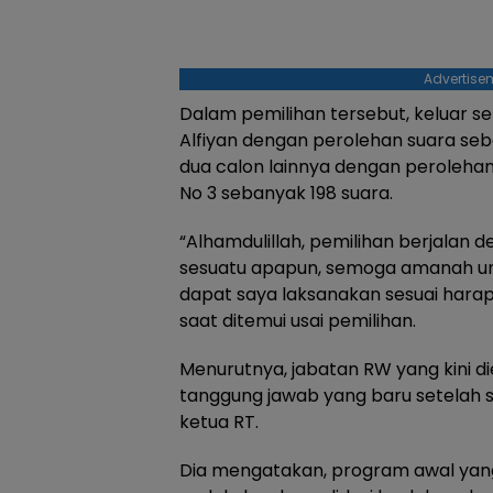
Advertise
Dalam pemilihan tersebut, keluar s
Alfiyan dengan perolehan suara seb
dua calon lainnya dengan perolehan
No 3 sebanyak 198 suara.
“Alhamdulillah, pemilihan berjalan 
sesuatu apapun, semoga amanah un
dapat saya laksanakan sesuai harap
saat ditemui usai pemilihan.
Menurutnya, jabatan RW yang kini
tanggung jawab yang baru setelah
ketua RT.
Dia mengatakan, program awal yang