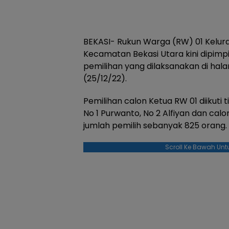
BEKASI- Rukun Warga (RW) 01 Kelur
Kecamatan Bekasi Utara kini dipimpin
pemilihan yang dilaksanakan di hal
(25/12/22).
Pemilihan calon Ketua RW 01 diikuti t
No 1 Purwanto, No 2 Alfiyan dan ca
jumlah pemilih sebanyak 825 orang.
Scroll Ke Bawah Unt