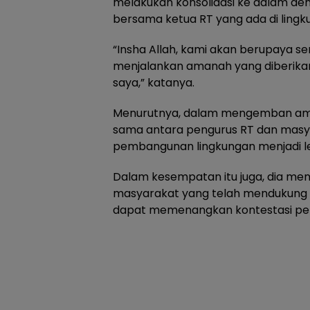
melakukan konsolidasi ke dalam d
bersama ketua RT yang ada di lingk
“Insha Allah, kami akan berupaya 
menjalankan amanah yang diberikan 
saya,” katanya.
Menurutnya, dalam mengemban aman
sama antara pengurus RT dan masy
pembangunan lingkungan menjadi leb
Dalam kesempatan itu juga, dia me
masyarakat yang telah mendukung 
dapat memenangkan kontestasi pemil