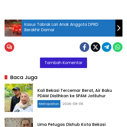
Kasus Tabrak Lari Anak Anggota DPRD
Berakhir Damai
Tambah Komentar
Baca Juga
Kali Bekasi Tercemar Berat, Air Baku
PDAM Dialihkan ke SPAM Jatiluhur
Metropolitan
2026-08-06
Lima Petugas Dishub Kota Bekasi