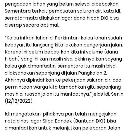
pengadaan lahan yang belum selesai dibebaskan.
Sementara terkait pembuatan saluran air, kata Idi,
semata-mata dilakukan agar dana hibah DKI bisa
diserap secara optimal.
“Kalau ini kan lahan di Perkimtan, kalau lahan sudah
kebayar, itu langsung kita lakukan pengerjaan jalan.
Karena ini belum bebas, kan kita ini volume (dana
hibah) yang ini kan masih sisa, akhirnya kan sayang
kalau gak dimanfaatin, sementara itu masih bisa
dilaksanakan sepanjang di jalan Pangkalan 2.
Akhirnya dipindahkan ke pekerjaan saluran air, ada
permintaan warga kita tambahkan gitu sepanjang
masih di ruasan jalan itu manfaatnya,” jelas Idi, Senin
(12/12/2022).
Idi mengatakan, pihaknya pun telah mengajukan
nota dinas, agar Silpa Bandek (Bantuan DKI) bisa
dimanfaatkan untuk melanjutkan pelebaran Jalan