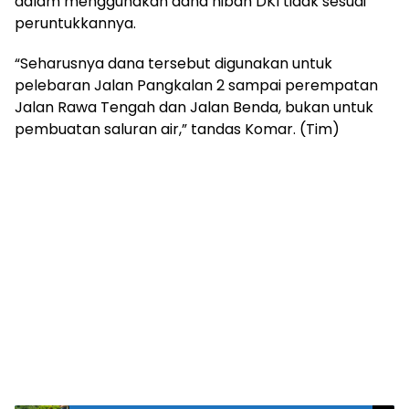
dalam menggunakan dana hibah DKI tidak sesuai
peruntukkannya.
“Seharusnya dana tersebut digunakan untuk
pelebaran Jalan Pangkalan 2 sampai perempatan
Jalan Rawa Tengah dan Jalan Benda, bukan untuk
pembuatan saluran air,” tandas Komar. (Tim)