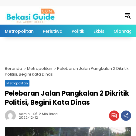
Langsung ke konten
Metropolitan
Peristiwa
Politik
Ekbis
Olahraga
Beranda
Metropolitan
Pelebaran Jalan Pangkalan 2 Dikritik
Politisi, Begini Kata Dinas
Metropolitan
Pelebaran Jalan Pangkalan 2 Dikritik
Politisi, Begini Kata Dinas
Admin
2 Min Baca
2022-12-12