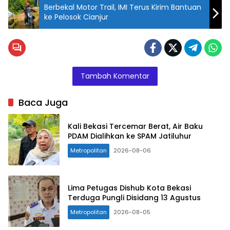
Berbekal Motor Trail, IMI Terus Kirim Bantuan
ke Pelosok Cianjur
Tambah Komentar
Baca Juga
Kali Bekasi Tercemar Berat, Air Baku
PDAM Dialihkan ke SPAM Jatiluhur
Metropolitan
2026-08-06
Lima Petugas Dishub Kota Bekasi
Terduga Pungli Disidang 13 Agustus
Metropolitan
2026-08-05