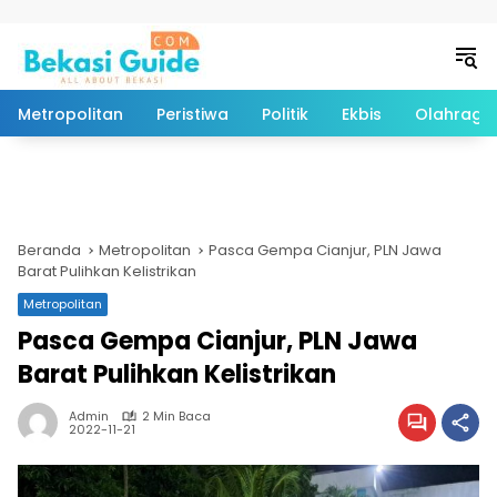
Langsung ke konten
Metropolitan
Peristiwa
Politik
Ekbis
Olahraga
Beranda
Metropolitan
Pasca Gempa Cianjur, PLN Jawa
Barat Pulihkan Kelistrikan
Metropolitan
Pasca Gempa Cianjur, PLN Jawa
Barat Pulihkan Kelistrikan
Admin
2 Min Baca
2022-11-21