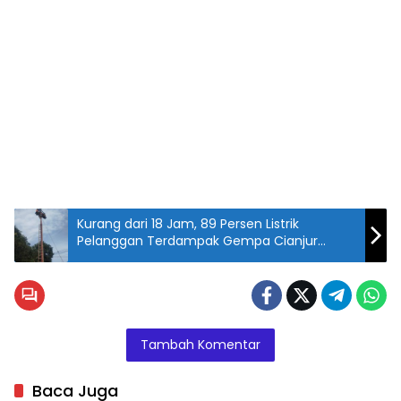
Kurang dari 18 Jam, 89 Persen Listrik
Pelanggan Terdampak Gempa Cianjur
Sudah Menyala
Tambah Komentar
Baca Juga