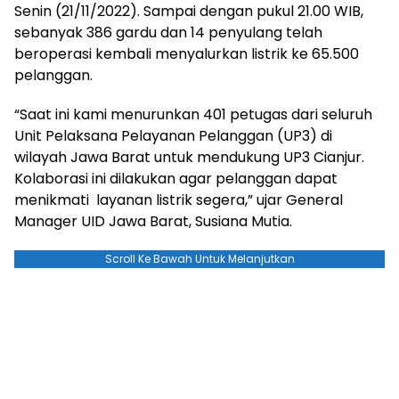
Senin (21/11/2022). Sampai dengan pukul 21.00 WIB,
sebanyak 386 gardu dan 14 penyulang telah
beroperasi kembali menyalurkan listrik ke 65.500
pelanggan.
“Saat ini kami menurunkan 401 petugas dari seluruh
Unit Pelaksana Pelayanan Pelanggan (UP3) di
wilayah Jawa Barat untuk mendukung UP3 Cianjur.
Kolaborasi ini dilakukan agar pelanggan dapat
menikmati layanan listrik segera,” ujar General
Manager UID Jawa Barat, Susiana Mutia.
Scroll Ke Bawah Untuk Melanjutkan