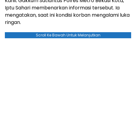
Kanit Gakkum Satlantas Polres Metro Bekasi Kota,
Iptu Sahari membenarkan informasi tersebut. Ia
mengatakan, saat ini kondisi korban mengalami luka
ringan.
Scroll Ke Bawah Untuk Melanjutkan