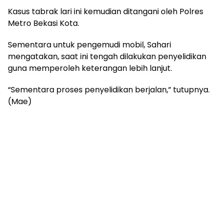
Kasus tabrak lari ini kemudian ditangani oleh Polres
Metro Bekasi Kota.
Sementara untuk pengemudi mobil, Sahari
mengatakan, saat ini tengah dilakukan penyelidikan
guna memperoleh keterangan lebih lanjut.
“Sementara proses penyelidikan berjalan,” tutupnya.
(Mae)