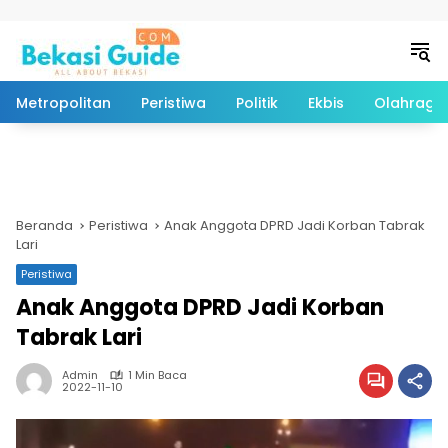
Langsung ke konten
Metropolitan
Peristiwa
Politik
Ekbis
Olahraga
Beranda
Peristiwa
Anak Anggota DPRD Jadi Korban Tabrak
Lari
Peristiwa
Anak Anggota DPRD Jadi Korban
Tabrak Lari
Admin
1 Min Baca
2022-11-10