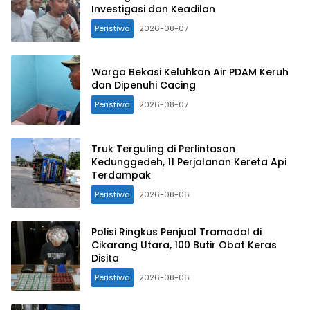
Investigasi dan Keadilan
Peristiwa
2026-08-07
Warga Bekasi Keluhkan Air PDAM Keruh
dan Dipenuhi Cacing
Peristiwa
2026-08-07
Truk Terguling di Perlintasan
Kedunggedeh, 11 Perjalanan Kereta Api
Terdampak
Peristiwa
2026-08-06
Polisi Ringkus Penjual Tramadol di
Cikarang Utara, 100 Butir Obat Keras
Disita
Peristiwa
2026-08-06