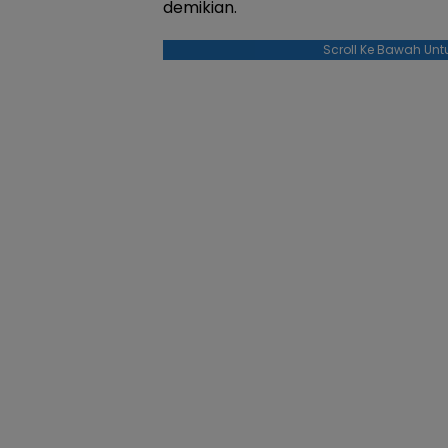
demikian.
Scroll Ke Bawah Unt