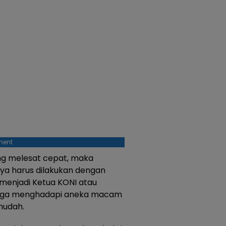
ment
g melesat cepat, maka
ya harus dilakukan dengan
u menjadi Ketua KONI atau
raga menghadapi aneka macam
mudah.