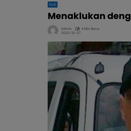
Esai
Menaklukan deng
Admin
4 Min Baca
2022-10-27