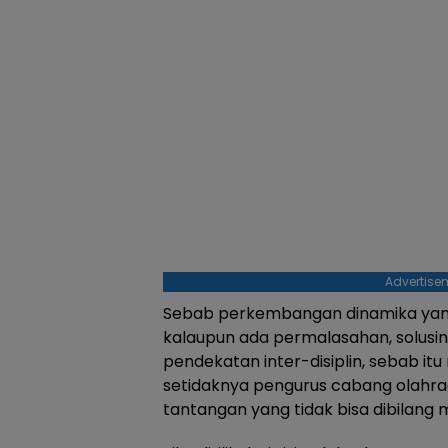
Advertise
Sebab perkembangan dinamika yan
kalaupun ada permalasahan, solusin
pendekatan inter-disiplin, sebab it
setidaknya pengurus cabang olah
tantangan yang tidak bisa dibilang 