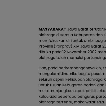
MASYARAKAT
Jawa Barat terutama 
olahraga di semua Kabupaten dan Ko
memfokuskan diri untuk ambil bagi
Provinsi (Porprov) XIV Jawa Barat 2
dibuka pada 12 November 2002 men
olahraga telah memulai pertanding
Dan, pada perkembangannya kini, 
mengalami dinamika begitu pesat
seluruh aspek kehidupan olahraga. 
untuk tujuan kebugaran badani dan
mulai menjangkau aspek politik, ekon
kalau ada beberapa pengurus partai
olahraga tertentu, maka wajar saj