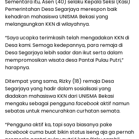
Sementara itu, Asen (40) selaku Kepala Seksi (Kasi)
Pemerintahan Desa Segarjaya merespon baik
kehadiran mahasiswa UNISMA Bekasi yang
melangsungkan KKN di wilayahnya.
“Saya ucapka terimkasih telah mengadakan KKN di
Desa kami. Semoga kedepannya, para remaja di
Desa Segarjaya lebih sadar dan ikut serta dalam
mempromosikan wisata desa Pantai Pulau Putri,”
harapnya.
Ditempat yang sama, Rizky (18) remaja Desa
Segarjaya yang hadir dalam sosialisasi yang
diadakan mahasiswa KKN dari UNISMA Bekasi
mengaku sebagai pengguna
facebook
aktif namun
sebatas untuk mencurahkan curhatan semata.
“Pengguna aktif ka, tapi saya biasanya pake
facebook
cuma buat bikin status iseng aja ga pernah