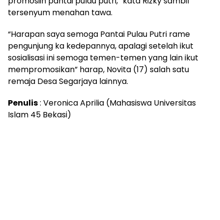
promosiin pantai pulau putri,” kata Rizky sambil
tersenyum menahan tawa.
“Harapan saya semoga Pantai Pulau Putri rame
pengunjung ka kedepannya, apalagi setelah ikut
sosialisasi ini semoga temen-temen yang lain ikut
mempromosikan” harap, Novita (17) salah satu
remaja Desa Segarjaya lainnya.
Penulis
: Veronica Aprilia (Mahasiswa Universitas
Islam 45 Bekasi)