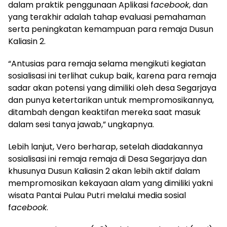
dalam praktik penggunaan Aplikasi f
acebook
, dan
yang terakhir adalah tahap evaluasi pemahaman
serta peningkatan kemampuan para remaja Dusun
Kaliasin 2.
“Antusias para remaja selama mengikuti kegiatan
sosialisasi ini terlihat cukup baik, karena para remaja
sadar akan potensi yang dimiliki oleh desa Segarjaya
dan punya ketertarikan untuk mempromosikannya,
ditambah dengan keaktifan mereka saat masuk
dalam sesi tanya jawab,” ungkapnya.
Lebih lanjut, Vero berharap, setelah diadakannya
sosialisasi ini remaja remaja di Desa Segarjaya dan
khusunya Dusun Kaliasin 2 akan lebih aktif dalam
mempromosikan kekayaan alam yang dimiliki yakni
wisata Pantai Pulau Putri melalui media sosial
f
acebook
.