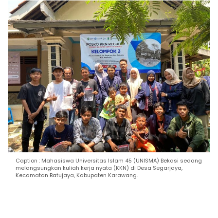
Caption : Mahasiswa Universitas Islam 45 (UNISMA) Bekasi sedang
melangsungkan kuliah kerja nyata (KKN) di Desa Segarjaya,
Kecamatan Batujaya, Kabupaten Karawang.