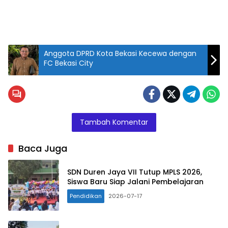
Anggota DPRD Kota Bekasi Kecewa dengan
FC Bekasi City
Tambah Komentar
Baca Juga
SDN Duren Jaya VII Tutup MPLS 2026,
Siswa Baru Siap Jalani Pembelajaran
Pendidikan
2026-07-17