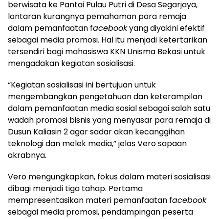
berwisata ke Pantai Pulau Putri di Desa Segarjaya,
lantaran kurangnya pemahaman para remaja
dalam pemanfaatan f
acebook
yang diyakini efektif
sebagai media promosi. Hal itu menjadi ketertarikan
tersendiri bagi mahasiswa KKN Unisma Bekasi untuk
mengadakan kegiatan sosialisasi.
“Kegiatan sosialisasi ini bertujuan untuk
mengembangkan pengetahuan dan keterampilan
dalam pemanfaatan media sosial sebagai salah satu
wadah promosi bisnis yang menyasar para remaja di
Dusun Kaliasin 2 agar sadar akan kecanggihan
teknologi dan melek media,” jelas Vero sapaan
akrabnya.
Vero mengungkapkan, fokus dalam materi sosialisasi
dibagi menjadi tiga tahap. Pertama
mempresentasikan materi pemanfaatan f
acebook
sebagai media promosi, pendampingan peserta