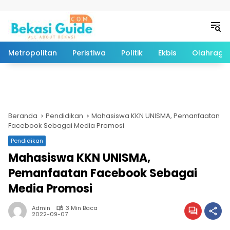
Langsung ke konten
Metropolitan
Peristiwa
Politik
Ekbis
Olahraga
Beranda
Pendidikan
Mahasiswa KKN UNISMA, Pemanfaatan
Facebook Sebagai Media Promosi
Pendidikan
Mahasiswa KKN UNISMA,
Pemanfaatan Facebook Sebagai
Media Promosi
Admin
3 Min Baca
2022-09-07