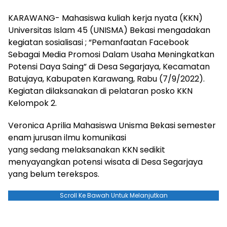
KARAWANG- Mahasiswa kuliah kerja nyata (KKN)
Universitas Islam 45 (UNISMA) Bekasi mengadakan
kegiatan sosialisasi ; “Pemanfaatan Facebook
Sebagai Media Promosi Dalam Usaha Meningkatkan
Potensi Daya Saing” di Desa Segarjaya, Kecamatan
Batujaya, Kabupaten Karawang, Rabu (7/9/2022).
Kegiatan dilaksanakan di pelataran posko KKN
Kelompok 2.
Veronica Aprilia Mahasiswa Unisma Bekasi semester
enam jurusan ilmu komunikasi
yang sedang melaksanakan KKN sedikit
menyayangkan potensi wisata di Desa Segarjaya
yang belum terekspos.
Scroll Ke Bawah Untuk Melanjutkan