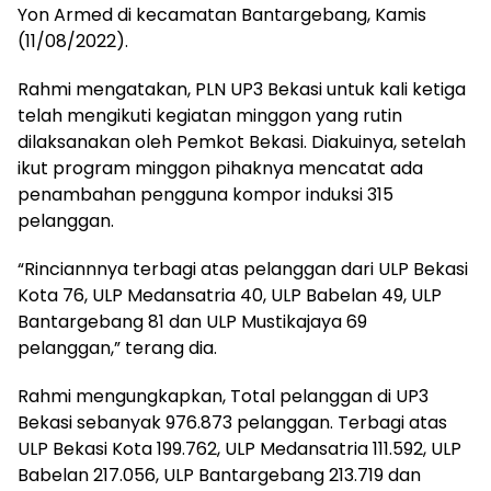
Yon Armed di kecamatan Bantargebang, Kamis
(11/08/2022).
Rahmi mengatakan, PLN UP3 Bekasi untuk kali ketiga
telah mengikuti kegiatan minggon yang rutin
dilaksanakan oleh Pemkot Bekasi. Diakuinya, setelah
ikut program minggon pihaknya mencatat ada
penambahan pengguna kompor induksi 315
pelanggan.
“Rinciannnya terbagi atas pelanggan dari ULP Bekasi
Kota 76, ULP Medansatria 40, ULP Babelan 49, ULP
Bantargebang 81 dan ULP Mustikajaya 69
pelanggan,” terang dia.
Rahmi mengungkapkan, Total pelanggan di UP3
Bekasi sebanyak 976.873 pelanggan. Terbagi atas
ULP Bekasi Kota 199.762, ULP Medansatria 111.592, ULP
Babelan 217.056, ULP Bantargebang 213.719 dan