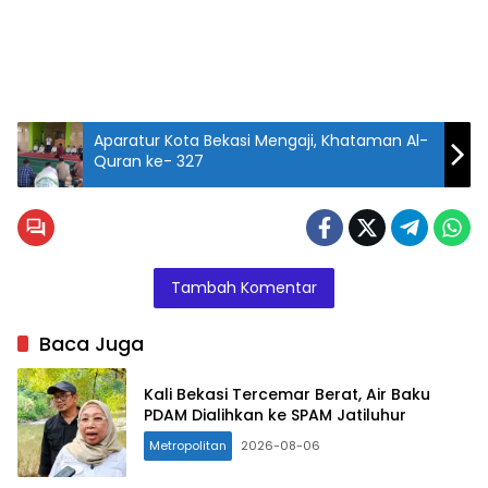
Aparatur Kota Bekasi Mengaji, Khataman Al-
Quran ke- 327
Tambah Komentar
Baca Juga
Kali Bekasi Tercemar Berat, Air Baku
PDAM Dialihkan ke SPAM Jatiluhur
Metropolitan
2026-08-06