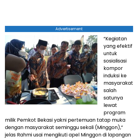
Advertisement
“Kegiatan
yang efektif
untuk
sosialisasi
kompor
induksi ke
masyarakat
salah
satunya
lewat
program
milik Pemkot Bekasi yakni pertemuan tatap muka
dengan masyarakat seminggu sekali (Minggon),”
jelas Rahmi usai mengikuti apel Minggon di lapangan