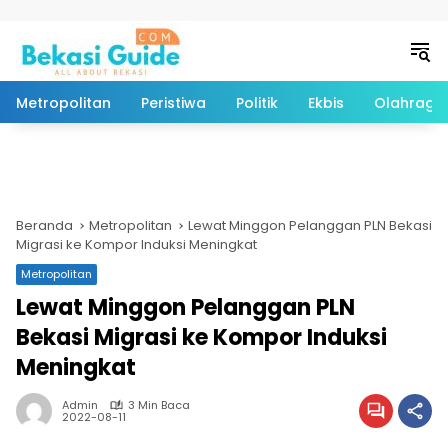
Langsung ke konten
Metropolitan
Peristiwa
Politik
Ekbis
Olahraga
Beranda
Metropolitan
Lewat Minggon Pelanggan PLN Bekasi
Migrasi ke Kompor Induksi Meningkat
Metropolitan
Lewat Minggon Pelanggan PLN
Bekasi Migrasi ke Kompor Induksi
Meningkat
Admin
3 Min Baca
2022-08-11