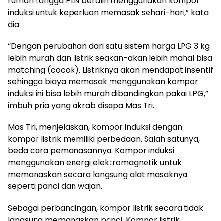
rumah tangga PLN beralih menggunakan kompor
induksi untuk keperluan memasak sehari-hari,” kata
dia.
“Dengan perubahan dari satu sistem harga LPG 3 kg
lebih murah dan listrik seakan-akan lebih mahal bisa
matching (cocok). Listriknya akan mendapat insentif
sehingga biaya memasak menggunakan kompor
induksi ini bisa lebih murah dibandingkan pakai LPG,”
imbuh pria yang akrab disapa Mas Tri.
Mas Tri, menjelaskan, kompor induksi dengan
kompor listrik memiliki perbedaan. Salah satunya,
beda cara pemanasannya. Kompor induksi
menggunakan energi elektromagnetik untuk
memanaskan secara langsung alat masaknya
seperti panci dan wajan.
Sebagai perbandingan, kompor listrik secara tidak
langsung memanaskan panci. Kompor listrik