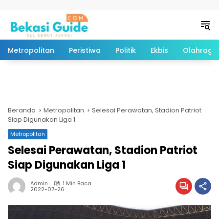
Langsung ke konten
Metropolitan
Peristiwa
Politik
Ekbis
Olahraga
Beranda
Metropolitan
Selesai Perawatan, Stadion Patriot
Siap Digunakan Liga 1
Metropolitan
Selesai Perawatan, Stadion Patriot
Siap Digunakan Liga 1
Admin
1 Min Baca
2022-07-26