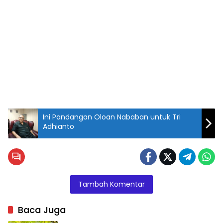
Ini Pandangan Oloan Nababan untuk Tri
Adhianto
Tambah Komentar
Baca Juga