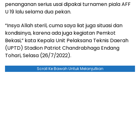
penanganan serius usai dipakai turnamen piala AFF
U 19 lalu selama dua pekan.
”Insya Allah steril, cuma saya liat juga situasi dan
kondisinya, karena ada juga kegiatan Pemkot
Bekasi,” kata Kepala Unit Pelaksana Teknis Daerah
(UPTD) Stadion Patriot Chandrabhaga Endang
Tohari, Selasa (26/7/2022).
Scroll Ke Bawah Untuk Melanjutkan