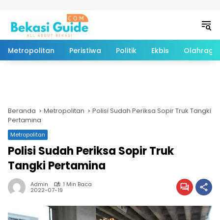
Langsung ke konten
Metropolitan
Peristiwa
Politik
Ekbis
Olahraga
Beranda
Metropolitan
Polisi Sudah Periksa Sopir Truk Tangki
Pertamina
Metropolitan
Polisi Sudah Periksa Sopir Truk
Tangki Pertamina
Admin
1 Min Baca
2022-07-19