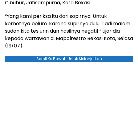
Cibubur, Jatisampurna, Kota Bekasi.
“Yang kami periksa itu dari sopirnya. Untuk
kernetnya belum. Karena supirnya dulu. Tadi malam
sudah kita tes urin dan hasilnya negatif,” ujar dia
kepada wartawan di Mapolrestro Bekasi Kota, Selasa
(19/07).
Scroll Ke Bawah Untuk Melanjutkan