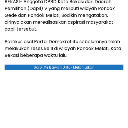
BEKASI- Anggota DPRD Kota Bekasi dari Daerah
Pemilihan (Dapil) V yang meliputi wilayah Pondok
Gede dan Pondok Melati, Sodikin mengatakan,
dirinya akan merealisasikan aspirasi masyarakat
dapil tersebut.
Politikus asal Partai Demokrat itu sebelumnya telah
melakukan reses ke II di wilayah Pondok Melati, Kota
Bekasi beberapa waktu lalu.
Scroll Ke Bawah Untuk Melanjutkan