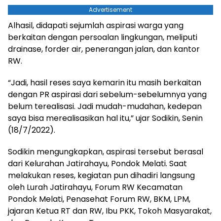
Advertisement
Alhasil, didapati sejumlah aspirasi warga yang
berkaitan dengan persoalan lingkungan, meliputi
drainase, forder air, penerangan jalan, dan kantor
RW.
“Jadi, hasil reses saya kemarin itu masih berkaitan
dengan PR aspirasi dari sebelum-sebelumnya yang
belum terealisasi. Jadi mudah-mudahan, kedepan
saya bisa merealisasikan hal itu,” ujar Sodikin, Senin
(18/7/2022).
Sodikin mengungkapkan, aspirasi tersebut berasal
dari Kelurahan Jatirahayu, Pondok Melati. Saat
melakukan reses, kegiatan pun dihadiri langsung
oleh Lurah Jatirahayu, Forum RW Kecamatan
Pondok Melati, Penasehat Forum RW, BKM, LPM,
jajaran Ketua RT dan RW, Ibu PKK, Tokoh Masyarakat,