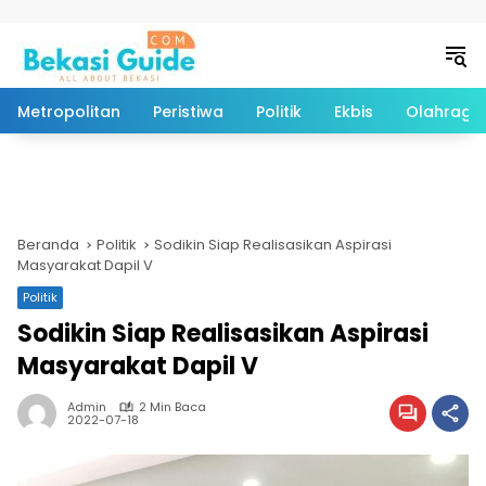
Langsung ke konten
Metropolitan
Peristiwa
Politik
Ekbis
Olahraga
Beranda
Politik
Sodikin Siap Realisasikan Aspirasi
Masyarakat Dapil V
Politik
Sodikin Siap Realisasikan Aspirasi
Masyarakat Dapil V
Admin
2 Min Baca
2022-07-18