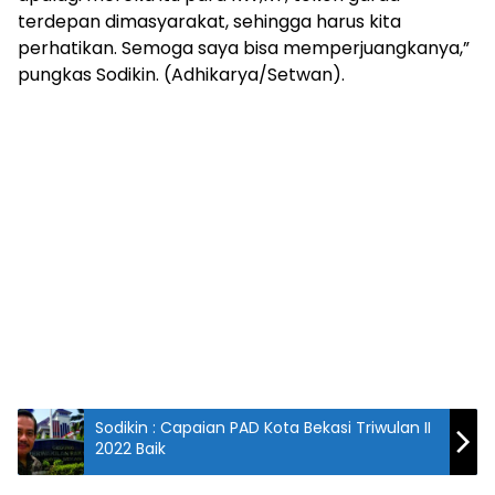
terdepan dimasyarakat, sehingga harus kita
perhatikan. Semoga saya bisa memperjuangkanya,”
pungkas Sodikin. (Adhikarya/Setwan).
Sodikin : Capaian PAD Kota Bekasi Triwulan II
2022 Baik