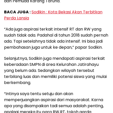
dan Pemuda Karang Taruna.
BACA JUGA :
Sodikin : Kota Bekasi Akan Terbitkan
Perda Lansia
“Ada juga aspirasi terkait intensif RT dan RW yang
sudah tidak ada. Padahal di tahun 2018 sudah pernah
ada. Tapi setelahnya tidak ada intensif. Ini bisa jadi
pembahasan juga untuk ke depan,” papar Sodikin.
Selanjutnya, Sodikin juga mendapati aspirasi terkait
keberadaan SMPN di area Kelurahan Jatirahayu
yang belum ada. Sedangkan wilayah tersebut
terbilang luas dan memiliki potensi siswa yang mulai
berkembang.
“Intinya saya tentu setuju dan akan
memperjuangkan aspirasi dari masyarakat. Karna
apa yang disampaikan tadi semua adalah penting,
apalagi mereka itu para RW,RT, tokoh garda