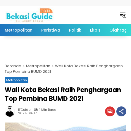
Langsung ke konten
Metropolitan
Peristiwa
Politik
Ekbis
Olahraga
Beranda
Metropolitan
Wali Kota Bekasi Raih Penghargaan
Top Pembina BUMD 2021
Metropolitan
Wali Kota Bekasi Raih Penghargaan
Top Pembina BUMD 2021
B'Guide
1 Min Baca
2021-09-17