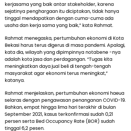
kerjasama yang baik antar stakeholder, karena
sejatinya penghargaan itu diciptakan, tidak hanya
tinggal mendapatkan dengan cuma-cuma ada
usaha dan kerja sama yang baik,” kata Rahmat.
Rahmat menegaska, pertumbuhan ekonomi di Kota
Bekasi harus terus digerus di masa pandemi. Apalagi,
kata dia, wilayah yang dipimpinnya notabene -nya
adalah kota jasa dan perdagangan. “Tugas kita
meningkatkan daya jual beli di tengah-tengah
masyarakat agar ekonomi terus meningkat,”
katanya.
Rahmat menjelaskan, pertumbuhan ekonomi haeua
selaras dengan pengawasan penanganan COVID-19.
Bahkan, empat hingga lima hari terakhir di bulan
September 2021, kasus terkonfirmasi sudah 0,21
persen serta Bed Occupancy Rate (BOR) sudah
tinggal 6,2 pesen.