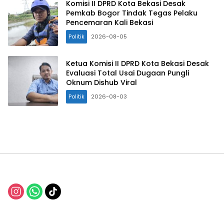
Komisi II DPRD Kota Bekasi Desak
Pemkab Bogor Tindak Tegas Pelaku
Pencemaran Kali Bekasi
Politik
2026-08-05
Ketua Komisi II DPRD Kota Bekasi Desak
Evaluasi Total Usai Dugaan Pungli
Oknum Dishub Viral
Politik
2026-08-03