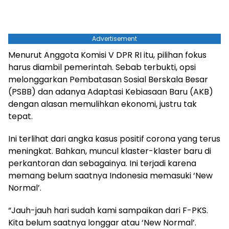
Advertisement
Menurut Anggota Komisi V DPR RI itu, pilihan fokus
harus diambil pemerintah. Sebab terbukti, opsi
melonggarkan Pembatasan Sosial Berskala Besar
(PSBB) dan adanya Adaptasi Kebiasaan Baru (AKB)
dengan alasan memulihkan ekonomi, justru tak
tepat.
Ini terlihat dari angka kasus positif corona yang terus
meningkat. Bahkan, muncul klaster-klaster baru di
perkantoran dan sebagainya. Ini terjadi karena
memang belum saatnya Indonesia memasuki ‘New
Normal’.
“Jauh-jauh hari sudah kami sampaikan dari F-PKS.
Kita belum saatnya longgar atau ‘New Normal’.