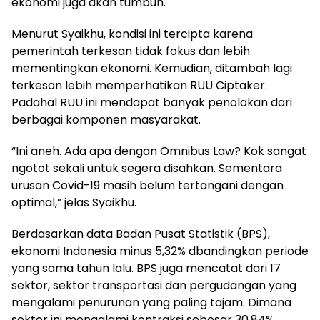
ekonomi juga akan tumbuh.
Menurut Syaikhu, kondisi ini tercipta karena
pemerintah terkesan tidak fokus dan lebih
mementingkan ekonomi. Kemudian, ditambah lagi
terkesan lebih memperhatikan RUU Ciptaker.
Padahal RUU ini mendapat banyak penolakan dari
berbagai komponen masyarakat.
“Ini aneh. Ada apa dengan Omnibus Law? Kok sangat
ngotot sekali untuk segera disahkan. Sementara
urusan Covid-19 masih belum tertangani dengan
optimal,” jelas Syaikhu.
Berdasarkan data Badan Pusat Statistik (BPS),
ekonomi Indonesia minus 5,32% dbandingkan periode
yang sama tahun lalu. BPS juga mencatat dari 17
sektor, sektor transportasi dan pergudangan yang
mengalami penurunan yang paling tajam. Dimana
sektor ini mengalami kontraksi sebesar 30,84%.