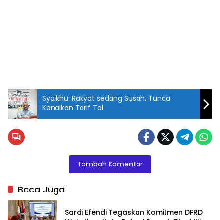
Syaikhu: Rakyat sedang Susah, Tunda
Kenaikan Tarif Tol
Ahmad
Syaikhu,
Anggota
DPR RI -
Tambah Komentar
F PKS
Baca Juga
Sardi Efendi Tegaskan Komitmen DPRD