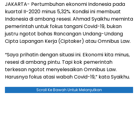
JAKARTA- Pertumbuhan ekonomi Indonesia pada
kuartal II-2020 minus 5,32%. Kondisi ini membuat
Indonesia di ambang resesi. Ahmad Syaikhu meminta
pemerintah untuk fokus tangani Covid-19, bukan
justru ngotot bahas Rancangan Undang-Undang
Cipta Lapangan Kerja (Ciptaker) atau Omnibus Law.
“Saya prihatin dengan situasi ini. Ekonomi kita minus,
resesi di ambang pintu. Tapi kok pemerintah
terkesan ngotot menyelesaikan Omnibus Law.
Harusnya fokus atasi wabah Covid-19,” kata Syaikhu.
Scroll Ke Bawah Untuk Melanjutkan