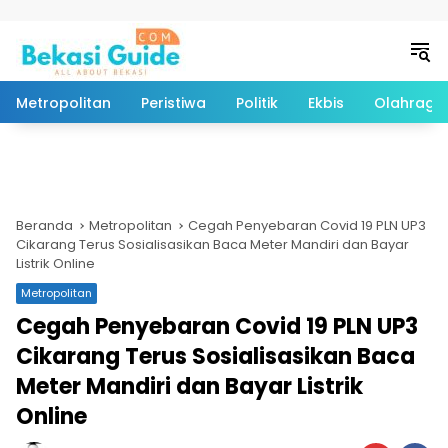
Langsung ke konten
Metropolitan
Peristiwa
Politik
Ekbis
Olahraga
Beranda
Metropolitan
Cegah Penyebaran Covid 19 PLN UP3
Cikarang Terus Sosialisasikan Baca Meter Mandiri dan Bayar
Listrik Online
Metropolitan
Cegah Penyebaran Covid 19 PLN UP3
Cikarang Terus Sosialisasikan Baca
Meter Mandiri dan Bayar Listrik
Online