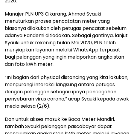
2020.
Manajer PLN UP3 Cikarang, Ahmad Syauki
menuturkan proses pencatatan meter yang
biasanya dilakukan oleh petugas pencatat sebelum
adanya Pandemi ditiadakan. Sebagai gantinya, lanjut
Syauki untuk rekening bulan Mei 2020, PLN telah
menyiapkan layanan melalui WhatsApp terpusat
bagi pelanggan yang ingin melaporkan angka stan
dan foto kWh meter.
“Ini bagian dari physical distancing yang kita lakukan,
mengurangi interaksi langsung antara petugas
dengan pelanggan sebagai upaya pencegahan
penyebaran virus corona,” ucap Syauki kepada awak
media selasa (2/6).
Dan untuk akses masuk ke Baca Meter Mandiri,
tambah Syauki pelanggan pascabayar dapat
mengirimkan angka stan kWh meter melalui layanan