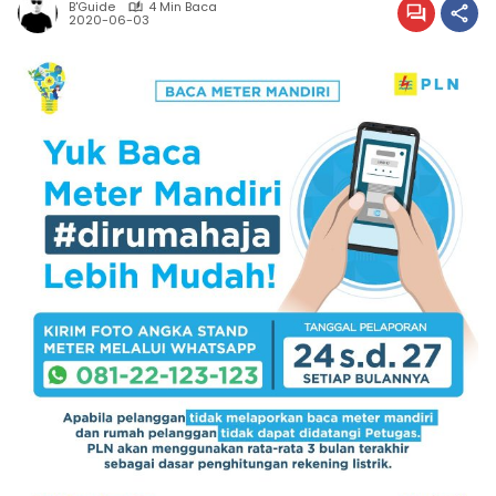
B'Guide
4 Min Baca
2020-06-03