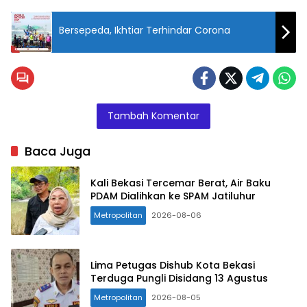
Bersepeda, Ikhtiar Terhindar Corona
Baca
meter
mandiri.
(image:
Tambah Komentar
PLN)
Baca Juga
Kali Bekasi Tercemar Berat, Air Baku
PDAM Dialihkan ke SPAM Jatiluhur
Metropolitan
2026-08-06
Lima Petugas Dishub Kota Bekasi
Terduga Pungli Disidang 13 Agustus
Metropolitan
2026-08-05