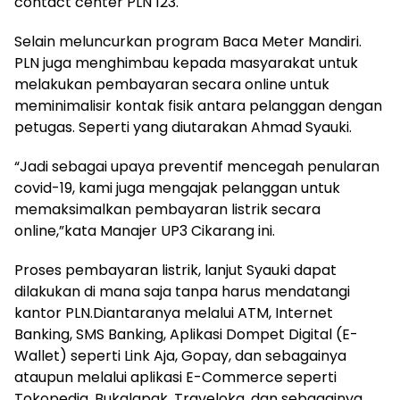
contact center PLN 123.
Selain meluncurkan program Baca Meter Mandiri.
PLN juga menghimbau kepada masyarakat untuk
melakukan pembayaran secara online untuk
meminimalisir kontak fisik antara pelanggan dengan
petugas. Seperti yang diutarakan Ahmad Syauki.
“Jadi sebagai upaya preventif mencegah penularan
covid-19, kami juga mengajak pelanggan untuk
memaksimalkan pembayaran listrik secara
online,”kata Manajer UP3 Cikarang ini.
Proses pembayaran listrik, lanjut Syauki dapat
dilakukan di mana saja tanpa harus mendatangi
kantor PLN.Diantaranya melalui ATM, Internet
Banking, SMS Banking, Aplikasi Dompet Digital (E-
Wallet) seperti Link Aja, Gopay, dan sebagainya
ataupun melalui aplikasi E-Commerce seperti
Tokopedia, Bukalapak, Traveloka, dan sebagainya.